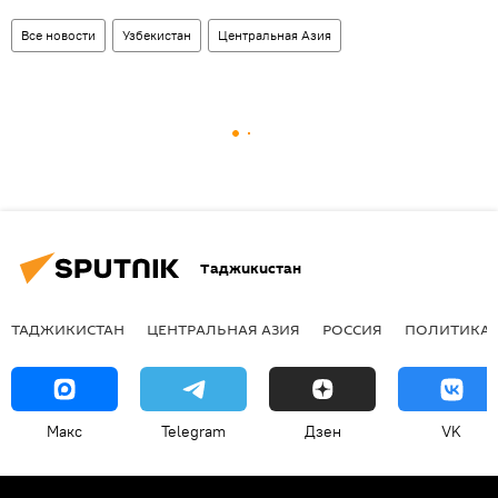
Все новости
Узбекистан
Центральная Азия
Таджикистан
ТАДЖИКИСТАН
ЦЕНТРАЛЬНАЯ АЗИЯ
РОССИЯ
ПОЛИТИКА
Макс
Telegram
Дзен
VK