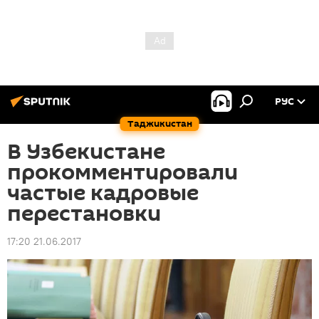
РУС
Таджикистан
В Узбекистане
прокомментировали
частые кадровые
перестановки
17:20 21.06.2017