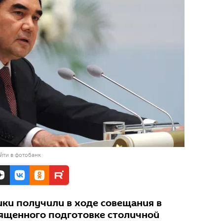
йти в фотобанк
ики получили в ходе совещания в
ященного подготовке столичной