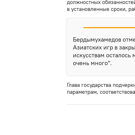
должностных обязанностей
в установленные сроки, ра
Бердымухамедов отмет
Азиатских игр в закр
искусствам осталось 
очень много".
Глава государства подчерк
параметрам, соответствова