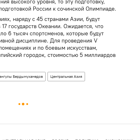
ия высокого уровня, то эту подготовку,
 подготовкой России к сочинской Олимпиаде.
иях, наряду с 45 странами Азии, будут
 17 государств Океании. Ожидается, что
оло 6 тысяч спортсменов, которые будут
тивной дисциплине. Для проведения V
 помещениях и по боевым искусствам,
пийский городок, стоимостью 5 миллиардов
бангулы Бердымухамедов
Центральная Азия