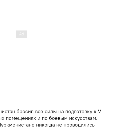
истан бросил все силы на подготовку к V
ых помещениях и по боевым искусствам.
 Туркменистане никогда не проводились