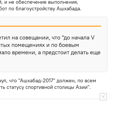
, и не обеспечение выполнения,
бот по благоустройству Ашхабада.
ил на совещании, что "до начала V
ытых помещениях и по боевым
мало времени, а предстоит делать еще
нул, что "Ашхабад-2017" должен, по всем
ть статусу спортивной столицы Азии".