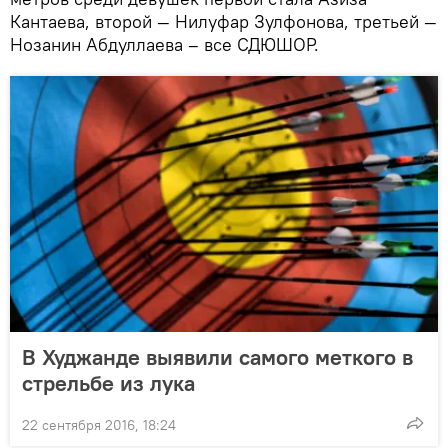
Кантаева, второй — Нилуфар Зулфонова, третьей —
Нозанин Абдуллаева – все СДЮШОР.
В Худжанде выявили самого меткого в
стрельбе из лука
22 сентября 2016, 18:24