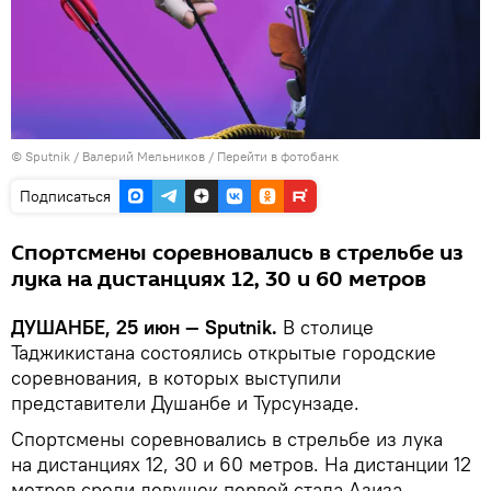
©
Sputnik
/ Валерий Мельников
/
Перейти в фотобанк
Подписаться
Спортсмены соревновались в стрельбе из
лука на дистанциях 12, 30 и 60 метров
ДУШАНБЕ, 25 июн — Sputnik.
В столице
Таджикистана состоялись открытые городские
соревнования, в которых выступили
представители Душанбе и Турсунзаде.
Спортсмены соревновались в стрельбе из лука
на дистанциях 12, 30 и 60 метров. На дистанции 12
метров среди девушек первой стала Азиза