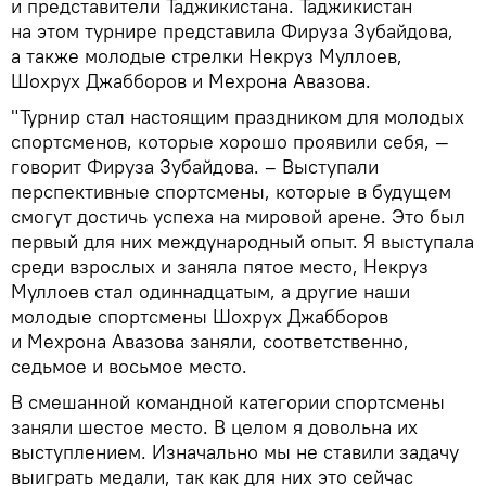
и представители Таджикистана. Таджикистан
на этом турнире представила Фируза Зубайдова,
а также молодые стрелки Некруз Муллоев,
Шохрух Джабборов и Мехрона Авазова.
"Турнир стал настоящим праздником для молодых
спортсменов, которые хорошо проявили себя, —
говорит Фируза Зубайдова. – Выступали
перспективные спортсмены, которые в будущем
смогут достичь успеха на мировой арене. Это был
первый для них международный опыт. Я выступала
среди взрослых и заняла пятое место, Некруз
Муллоев стал одиннадцатым, а другие наши
молодые спортсмены Шохрух Джабборов
и Мехрона Авазова заняли, соответственно,
седьмое и восьмое место.
В смешанной командной категории спортсмены
заняли шестое место. В целом я довольна их
выступлением. Изначально мы не ставили задачу
выиграть медали, так как для них это сейчас