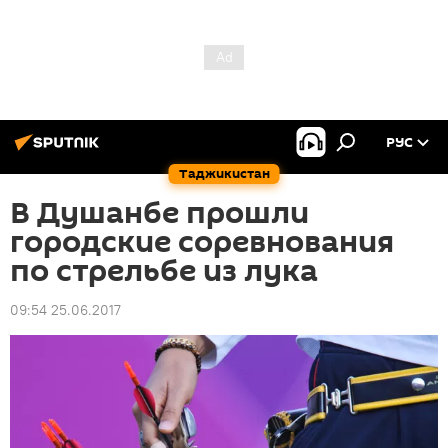
РУС
Таджикистан
В Душанбе прошли
городские соревнования
по стрельбе из лука
09:54 25.06.2017