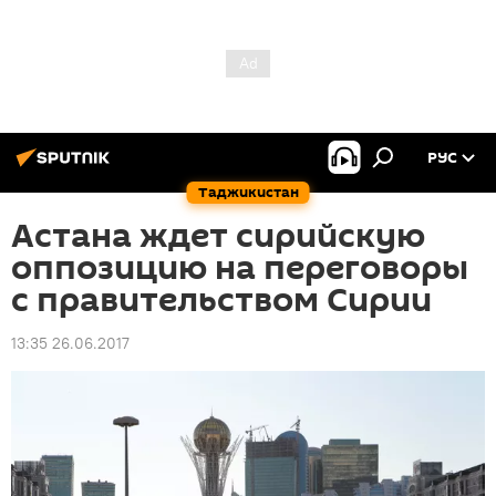
РУС
Таджикистан
Астана ждет сирийскую
оппозицию на переговоры
с правительством Сирии
13:35 26.06.2017