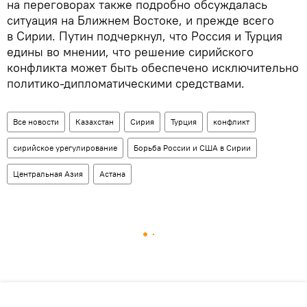
на переговорах также подробно обсуждалась
ситуация на Ближнем Востоке, и прежде всего
в Сирии. Путин подчеркнул, что Россия и Турция
едины во мнении, что решение сирийского
конфликта может быть обеспечено исключительно
политико-дипломатическими средствами.
Все новости
Казахстан
Сирия
Турция
конфликт
сирийское урегулирование
Борьба России и США в Сирии
Центральная Азия
Астана