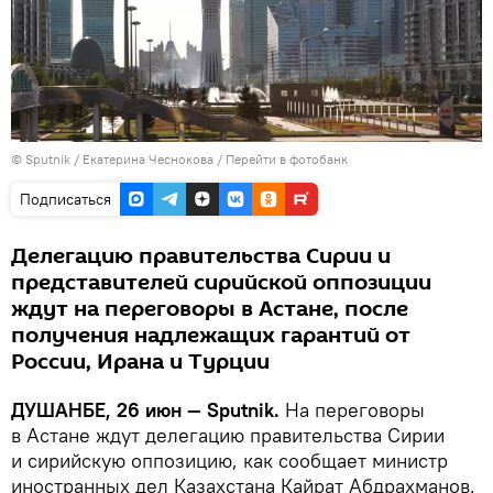
©
Sputnik
/ Екатерина Чеснокова
/
Перейти в фотобанк
Подписаться
Делегацию правительства Сирии и
представителей сирийской оппозиции
ждут на переговоры в Астане, после
получения надлежащих гарантий от
России, Ирана и Турции
ДУШАНБЕ, 26 июн — Sputnik.
На переговоры
в Астане ждут делегацию правительства Сирии
и сирийскую оппозицию, как сообщает министр
иностранных дел Казахстана Кайрат Абдрахманов.