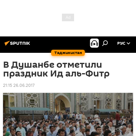
РУС
Таджикистан
В Душанбе отметили
праздник Ид аль-Фитр
21:15 26.06.2017