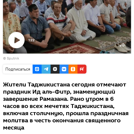
1:22
Воспроизвести
© Sputnik
видео
Подписаться
Жители Таджикистана сегодня отмечают
праздник Ид аль-Фитр, знаменующий
завершение Рамазана. Рано утром в 6
часов во всех мечетях Таджикистана,
включая столичную, прошла праздничная
молитва в честь окончания священного
месяца