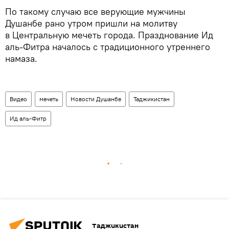
По такому случаю все верующие мужчины
Душанбе рано утром пришли на молитву
в Центральную мечеть города. Празднование Ид
аль-Фитра началось с традиционного утреннего
намаза.
Видео
мечеть
Новости Душанбе
Таджикистан
Ид аль-Фитр
Таджикистан