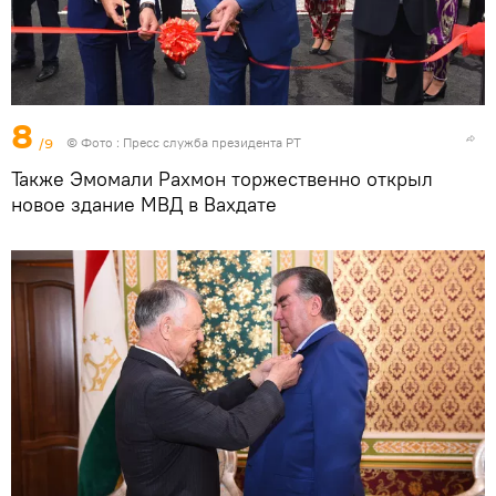
8
/9
© Фото :
Пресс служба президента РТ
Также Эмомали Рахмон торжественно открыл
новое здание МВД в Вахдате