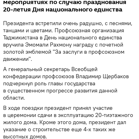
мероприятиях по случаю празднования
20-летия Дня национального единства
Президента встретили очень радушно, с песнями,
танцами и цветами. Профсоюзная организация
Таджикистана в День национального единства
вручила Эмомали Рахмону награду с почетной
золотой эмблемой "За заслуги в профсоюзном
движении".
А генеральный секретарь Всеобщей
конфедерации профсоюзов Владимир Щербаков
подчеркнул роль главы государства
в существенном прогрессе развития данной
области.
В ходе поездки президент принял участие
в церемонии сдачи в эксплуатацию 20-тиэтажного
жилого дома. Кроме этого дома, президент дал
указание о строительстве еще 4-х таких же
высотных домов.