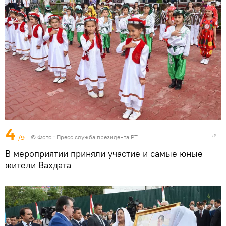
4
/9
© Фото :
Пресс служба президента РТ
В мероприятии приняли участие и самые юные
жители Вахдата