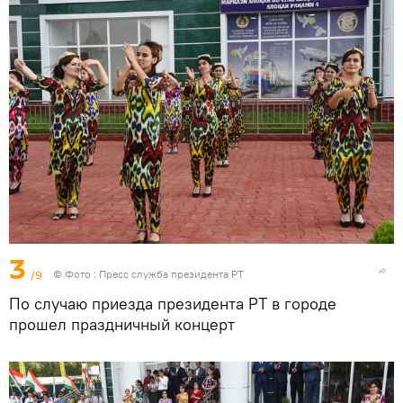
3
/9
© Фото :
Пресс служба президента РТ
По случаю приезда президента РТ в городе
прошел праздничный концерт