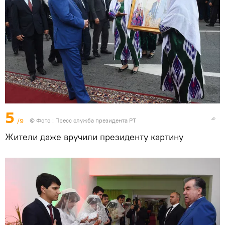
5
/9
© Фото :
Пресс служба президента РТ
Жители даже вручили президенту картину