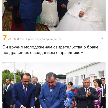
7
/9
© Фото :
Пресс служба президента РТ
Он вручил молодоженам свидетельства о браке,
поздравив их с созданием с праздником