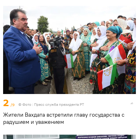
2
/9
© Фото :
Пресс служба президента РТ
Жители Вахдата встретили главу государства с
радушием и уважением