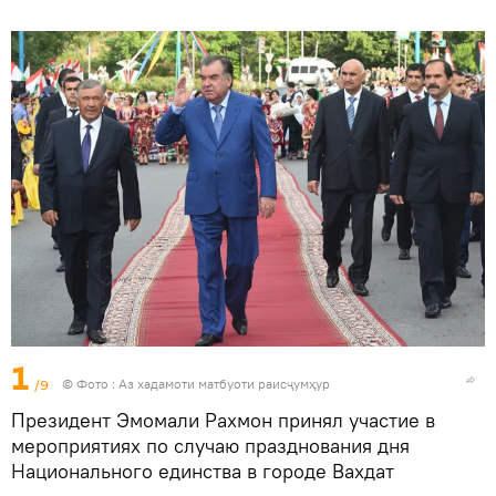
1
/9
© Фото : Аз хадамоти матбуоти раисҷумҳур
Президент Эмомали Рахмон принял участие в
мероприятиях по случаю празднования дня
Национального единства в городе Вахдат