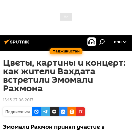
РУС
Таджикистан
Цветы, картины и концерт:
как жители Вахдата
встретили Эмомали
Рахмона
16:15 27.06.2017
Подписаться
Эмомали Рахмон принял участие в