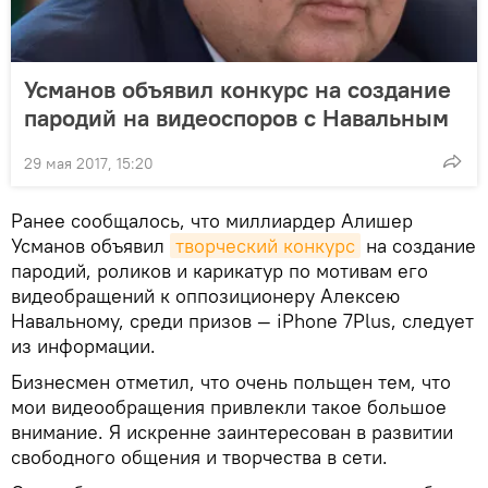
Усманов объявил конкурс на создание
пародий на видеоспоров с Навальным
29 мая 2017, 15:20
Ранее сообщалось, что миллиардер Алишер
Усманов объявил
творческий конкурс
на создание
пародий, роликов и карикатур по мотивам его
видеобращений к оппозиционеру Алексею
Навальному, среди призов — iPhone 7Plus, следует
из информации.
Бизнесмен отметил, что очень польщен тем, что
мои видеообращения привлекли такое большое
внимание. Я искренне заинтересован в развитии
свободного общения и творчества в сети.