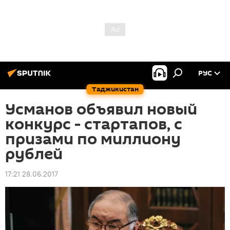
РУС
Таджикистан
Усманов объявил новый
конкурс - стартапов, с
призами по миллиону
рублей
17:21 28.06.2017