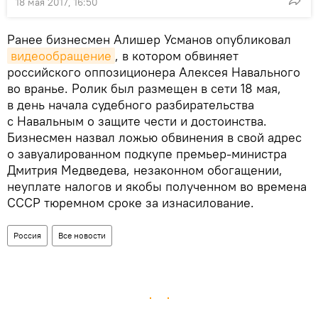
18 мая 2017, 16:50
Ранее бизнесмен Алишер Усманов опубликовал
видеообращение
, в котором обвиняет
российского оппозиционера Алексея Навального
во вранье. Ролик был размещен в сети 18 мая,
в день начала судебного разбирательства
с Навальным о защите чести и достоинства.
Бизнесмен назвал ложью обвинения в свой адрес
о завуалированном подкупе премьер-министра
Дмитрия Медведева, незаконном обогащении,
неуплате налогов и якобы полученном во времена
СССР тюремном сроке за изнасилование.
Россия
Все новости