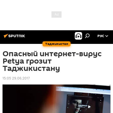
РУС
Таджикистан
Опасный интернет-вирус
Petya грозит
Таджикистану
15:05 29.06.2017