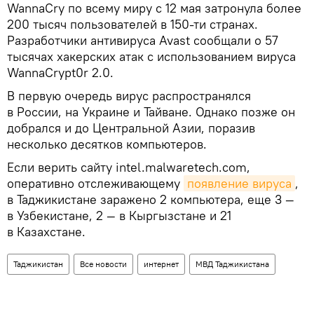
WannaCry по всему миру с 12 мая затронула более
200 тысяч пользователей в 150-ти странах.
Разработчики антивируса Avast сообщали о 57
тысячах хакерских атак с использованием вируса
WannaCrypt0r 2.0.
В первую очередь вирус распространялся
в России, на Украине и Тайване. Однако позже он
добрался и до Центральной Азии, поразив
несколько десятков компьютеров.
Если верить сайту intel.malwaretech.com,
оперативно отслеживающему
появление вируса
,
в Таджикистане заражено 2 компьютера, еще 3 —
в Узбекистане, 2 — в Кыргызстане и 21
в Казахстане.
Таджикистан
Все новости
интернет
МВД Таджикистана