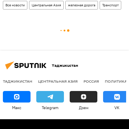
Все новости
Центральная Азия
железная дорога
Транспорт
Таджикистан
ТАДЖИКИСТАН
ЦЕНТРАЛЬНАЯ АЗИЯ
РОССИЯ
ПОЛИТИКА
Макс
Telegram
Дзен
VK