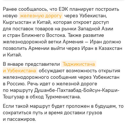
Ранее сообщалось, что ЕЭК планирует построить
новую
железную дорогу
через Узбекистан,
Кыргызстан и Китай, которая откроет доступ
для поставок товаров на рынки Западной Азии
и стран Ближнего Востока. Также развитие
железнодорожной ветки Армения — Иран должно
позволить Армении выйти через Иран в Казахстан
и Китай.
В январе представители
Таджикистана 
и Узбекистана
обсуждают возможность открытия
железнодорожного сообщения через Узбекистан
в Россию. Речь идет о железной дороге
по маршруту Душанбе-Пахтаабад-Бойсун-Карши-
Тошгузар в обход Туркменистана.
Если такой маршрут будет проложен в будущем, то
сократиться путь и время доставки грузов
и пассажиров.