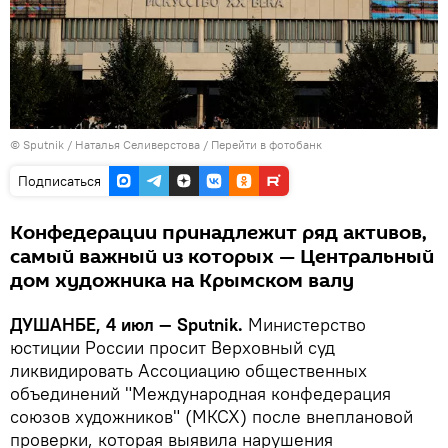
©
Sputnik
/ Наталья Селиверстова
/
Перейти в фотобанк
Подписаться
Конфедерации принадлежит ряд активов,
самый важный из которых — Центральный
дом художника на Крымском валу
ДУШАНБЕ, 4 июл — Sputnik.
Министерство
юстиции России просит Верховный суд
ликвидировать Ассоциацию общественных
объединений "Международная конфедерация
союзов художников" (МКСХ) после внеплановой
проверки, которая выявила нарушения