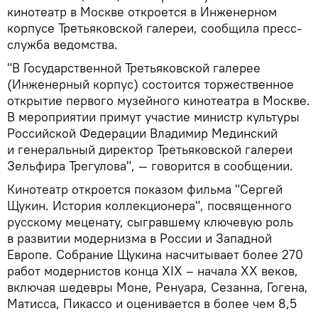
кинотеатр в Москве откроется в Инженерном
корпусе Третьяковской галереи, сообщила пресс-
служба ведомства.
"В Государственной Третьяковской галерее
(Инженерный корпус) состоится торжественное
открытие первого музейного кинотеатра в Москве.
В мероприятии примут участие министр культуры
Российской Федерации Владимир Мединский
и генеральный директор Третьяковской галереи
Зельфира Трегулова", — говорится в сообщении.
Кинотеатр откроется показом фильма "Сергей
Щукин. История коллекционера", посвященного
русскому меценату, сыгравшему ключевую роль
в развитии модернизма в России и Западной
Европе. Собрание Щукина насчитывает более 270
работ модернистов конца XIX – начала XX веков,
включая шедевры Моне, Ренуара, Сезанна, Гогена,
Матисса, Пикассо и оценивается в более чем 8,5