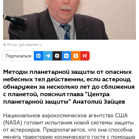
©
Photo: gsf.inesnet.ru
Подписаться
Методы планетарной защиты от опасных
небесных тел действенны, если астероид
обнаружен за несколько лет до сближения
с планетой, пояснил глава "Центра
планетарной защиты" Анатолий Зайцев
Национальное аэрокосмическое агентство США
(NASA) готовит испытания новой системы защиты
от астероидов. Предполагается, что она способна
менять траекторию космического гостя с помощью