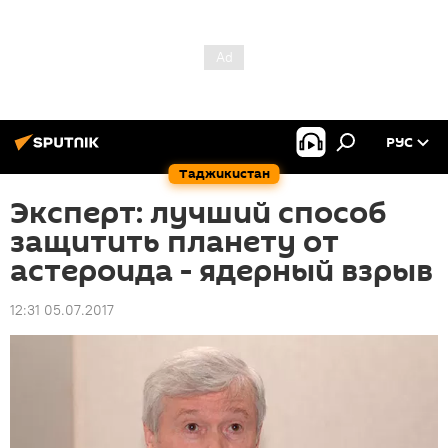
РУС
Таджикистан
Эксперт: лучший способ
защитить планету от
астероида - ядерный взрыв
12:31 05.07.2017