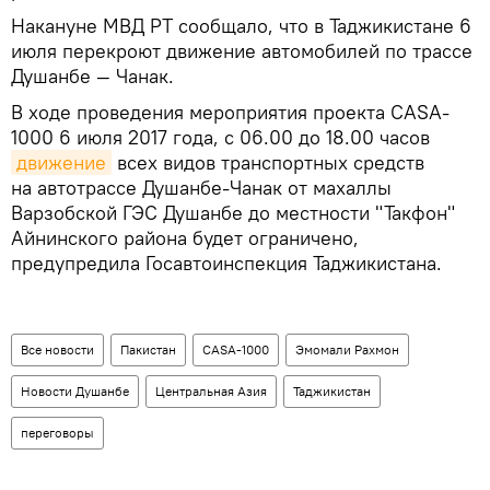
Накануне МВД РТ сообщало, что в Таджикистане 6
июля перекроют движение автомобилей по трассе
Душанбе — Чанак.
В ходе проведения мероприятия проекта CASA-
1000 6 июля 2017 года, с 06.00 до 18.00 часов
движение
всех видов транспортных средств
на автотрассе Душанбе-Чанак от махаллы
Варзобской ГЭС Душанбе до местности "Такфон"
Айнинского района будет ограничено,
предупредила Госавтоинспекция Таджикистана.
Все новости
Пакистан
CASA-1000
Эмомали Рахмон
Новости Душанбе
Центральная Азия
Таджикистан
переговоры