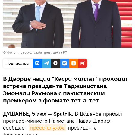
© Фото : пресс-служба президента РТ
Подписаться
В Дворце нации "Касри миллат" проходит
встреча президента Таджикистана
Эмомали Рахмона с пакистанским
премьером в формате тет-а-тет
ДУШАНБЕ, 5 июл — Sputnik.
В Душанбе прибыл
премьер-министр Пакистана Наваз Шариф,
сообщает
пресс-служба
президента
Таджикистана.