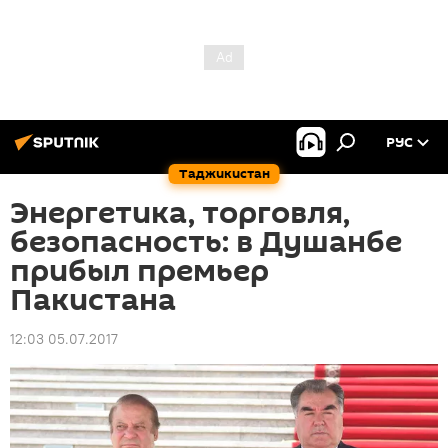
РУС
Таджикистан
Энергетика, торговля,
безопасность: в Душанбе
прибыл премьер
Пакистана
12:03 05.07.2017