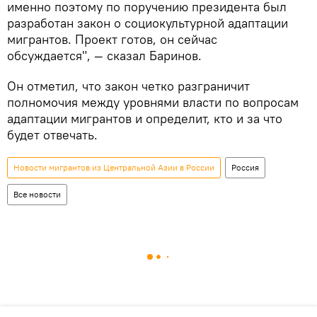
именно поэтому по поручению президента был
разработан закон о социокультурной адаптации
мигрантов. Проект готов, он сейчас
обсуждается", — сказал Баринов.
Он отметил, что закон четко разграничит
полномочия между уровнями власти по вопросам
адаптации мигрантов и определит, кто и за что
будет отвечать.
Новости мигрантов из Центральной Азии в России
Россия
Все новости