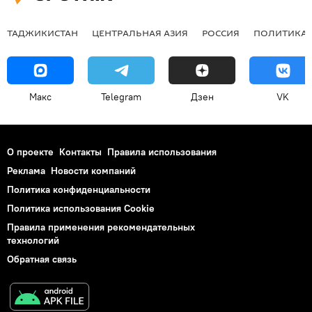
ТАДЖИКИСТАН
ЦЕНТРАЛЬНАЯ АЗИЯ
РОССИЯ
ПОЛИТИКА
Макс
Telegram
Дзен
VK
О проекте
Контакты
Правила использования
Реклама
Новости компаний
Политика конфиденциальности
Политика использования Cookie
Правила применения рекомендательных
технологий
Обратная связь