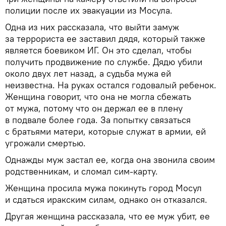
полиции после их эвакуации из Мосула.
Одна из них рассказала, что выйти замуж
за террориста ее заставил дядя, который также
является боевиком ИГ. Он это сделал, чтобы
получить продвижение по службе. Дядю убили
около двух лет назад, а судьба мужа ей
неизвестна. На руках остался годовалый ребенок.
Женщина говорит, что она не могла сбежать
от мужа, потому что он держал ее в плену
в подвале более года. За попытку связаться
с братьями матери, которые служат в армии, ей
угрожали смертью.
Однажды муж застал ее, когда она звонила своим
родственникам, и сломал сим-карту.
Женщина просила мужа покинуть город Мосул
и сдаться иракским силам, однако он отказался.
Другая женщина рассказала, что ее муж убит, ее