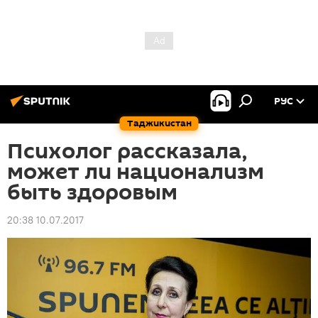
РУС
Таджикистан
Психолог рассказала,
может ли национализм
быть здоровым
20:38 10.07.2017