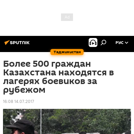
РУС
Таджикистан
Более 500 граждан
Казахстана находятся в
лагерях боевиков за
рубежом
16:08 14.07.2017