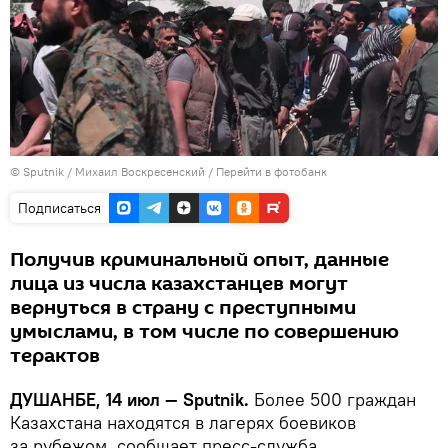
©
Sputnik
/ Михаил Воскресенский
/
Перейти в фотобанк
Подписаться
Получив криминальный опыт, данные
лица из числа казахстанцев могут
вернуться в страну с преступными
умыслами, в том числе по совершению
терактов
ДУШАНБЕ, 14 июл — Sputnik.
Более 500 граждан
Казахстана находятся в лагерях боевиков
за рубежом, сообщает пресс-служба