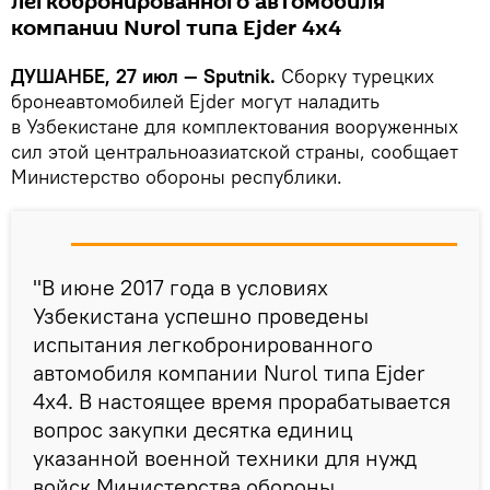
легкобронированного автомобиля
компании Nurol типа Ejder 4х4
ДУШАНБЕ, 27 июл — Sputnik.
Сборку турецких
бронеавтомобилей Ejder могут наладить
в Узбекистане для комплектования вооруженных
сил этой центральноазиатской страны, сообщает
Министерство обороны республики.
"В июне 2017 года в условиях
Узбекистана успешно проведены
испытания легкобронированного
автомобиля компании Nurol типа Ejder
4х4. В настоящее время прорабатывается
вопрос закупки десятка единиц
указанной военной техники для нужд
войск Министерства обороны