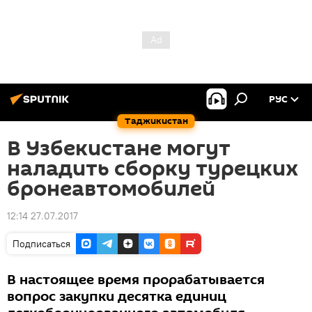
РУС
Таджикистан
В Узбекистане могут
наладить сборку турецких
бронеавтомобилей
12:14 27.07.2017
Подписаться
В настоящее время прорабатывается
вопрос закупки десятка единиц