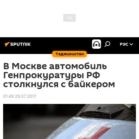
РУС
Таджикистан
В Москве автомобиль
Генпрокуратуры РФ
столкнулся с байкером
01:49 29.07.2017