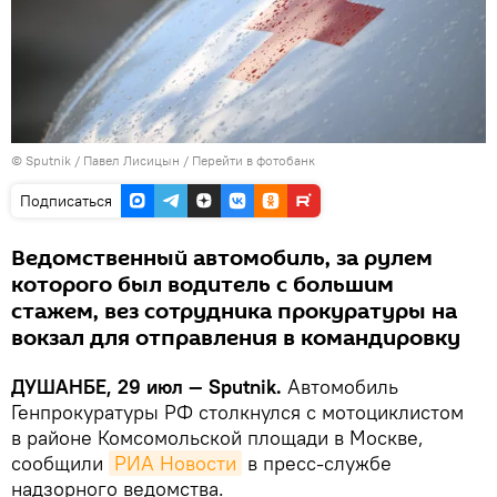
©
Sputnik
/ Павел Лисицын
/
Перейти в фотобанк
Подписаться
Ведомственный автомобиль, за рулем
которого был водитель с большим
стажем, вез сотрудника прокуратуры на
вокзал для отправления в командировку
ДУШАНБЕ, 29 июл — Sputnik.
Автомобиль
Генпрокуратуры РФ столкнулся с мотоциклистом
в районе Комсомольской площади в Москве,
сообщили
РИА Новости
в пресс-службе
надзорного ведомства.