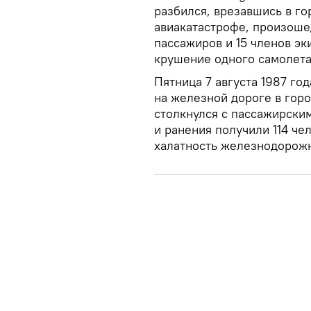
разбился, врезавшись в гор
авиакатастрофе, произошед
пассажиров и 15 членов эк
крушение одного самолета
Пятница 7 августа 1987 го
на железной дороге в гор
столкнулся с пассажирским
и ранения получили 114 ч
халатность железнодорож