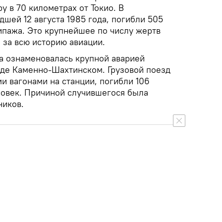
у в 70 километрах от Токио. В
шей 12 августа 1985 года, погибли 505
ипажа. Это крупнейшее по числу жертв
 за всю историю авиации.
да ознаменовалась крупной аварией
оде Каменно-Шахтинском. Грузовой поезд
и вагонами на станции, погибли 106
еловек. Причиной случившегося была
ников.