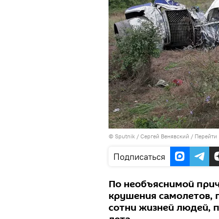
© Sputnik / Сергей Венявский
/
Перейти 
Подписаться
По необъяснимой прич
крушения самолетов, 
сотни жизней людей, 