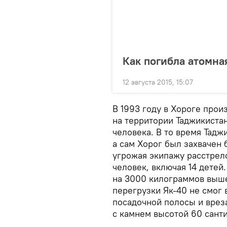
Как погибла атомна
12 августа 2015, 15:07
В 1993 году в Хороге про
на территории Таджикистан
человека. В то время Тадж
а сам Хорог был захвачен 
угрожая экипажу расстрел
человек, включая 14 детей
на 3000 килограммов выше
перегрузки Як-40 не смог 
посадочной полосы и вреза
с камнем высотой 60 сант