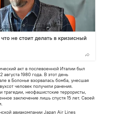
 что не стоит делать в кризисный
ческий акт в послевоенной Италии был
2 августа 1980 года. В этот день
ле в Болонье взорвалась бомба, унесшая
вухсот человек получили ранения.
 трагедии, неофашистские террористы,
нное заключение лишь спустя 15 лет. Своей
и.
ской авиакомпании Japan Air Lines