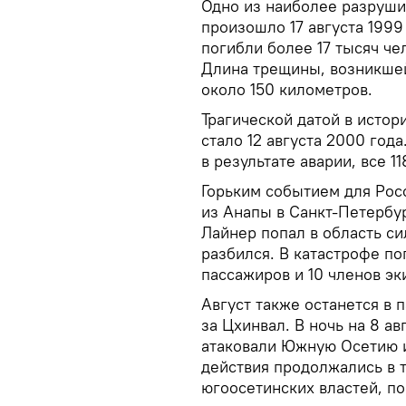
Одно из наиболее разруши
произошло 17 августа 1999 
погибли более 17 тысяч че
Длина трещины, возникшей
около 150 километров.
Трагической датой в исто
стало 12 августа 2000 года
в результате аварии, все 1
Горьким событием для Рос
из Анапы в Санкт-Петербур
Лайнер попал в область си
разбился. В катастрофе по
пассажиров и 10 членов эк
Август также останется в 
за Цхинвал. В ночь на 8 а
атаковали Южную Осетию и
действия продолжались в 
югоосетинских властей, по