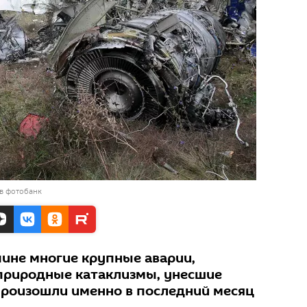
в фотобанк
ине многие крупные аварии,
природные катаклизмы, унесшие
произошли именно в последний месяц