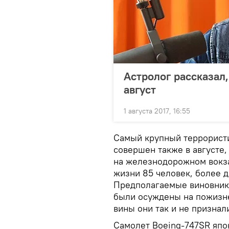
Астролог рассказал,
август
1 августа 2017, 16:55
Самый крупный террористи
совершен также в августе, 
на железнодорожном вокза
жизни 85 человек, более д
Предполагаемые виновники
были осуждены на пожизне
вины они так и не признал
Самолет Boeing-747SR япон