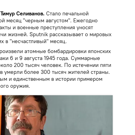
 Тимур Селиванов.
Стало печальной
ой месяц "черным августом". Ежегодно
ракты и военные преступления уносят
ячи жизней. Sputnik рассказывает о мировых
х в "несчастливый" месяц.
оизвели атомные бомбардировки японских
ки 6 и 9 августа 1945 года. Суммарные
коло 200 тысяч человек. По истечении пяти
ов умерли более 300 тысяч жителей страны.
вым и единственным в истории примером
ого оружия.