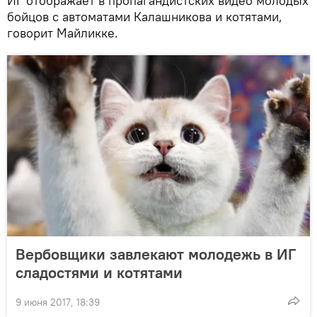
ИГ отображает в пропагандистских видео молодых
бойцов с автоматами Калашникова и котятами,
говорит Майликке.
Вербовщики завлекают молодежь в ИГ
сладостями и котятами
9 июня 2017, 18:39