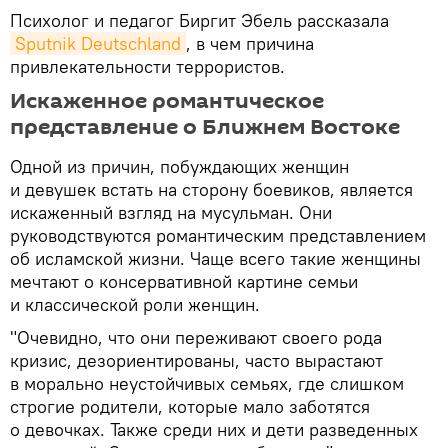
Психолог и педагог Биргит Эбель рассказала
Sputnik Deutschland
, в чем причина
привлекательности террористов.
Искаженное романтическое
представление о Ближнем Востоке
Одной из причин, побуждающих женщин
и девушек встать на сторону боевиков, является
искаженный взгляд на мусульман. Они
руководствуются романтическим представлением
об исламской жизни. Чаще всего такие женщины
мечтают о консервативной картине семьи
и классической роли женщин.
"Очевидно, что они переживают своего рода
кризис, дезориентированы, часто вырастают
в морально неустойчивых семьях, где слишком
строгие родители, которые мало заботятся
о девочках. Также среди них и дети разведенных