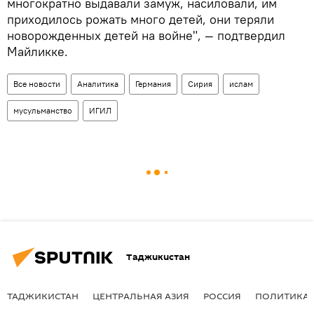
многократно выдавали замуж, насиловали, им
приходилось рожать много детей, они теряли
новорожденных детей на войне", — подтвердил
Майликке.
Все новости
Аналитика
Германия
Сирия
ислам
мусульманство
ИГИЛ
Таджикистан
ТАДЖИКИСТАН
ЦЕНТРАЛЬНАЯ АЗИЯ
РОССИЯ
ПОЛИТИКА