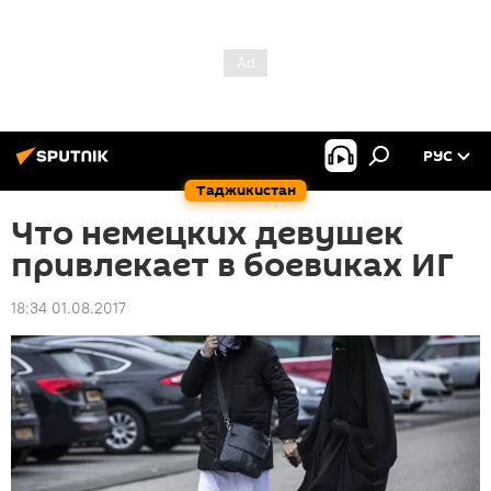
РУС
Таджикистан
Что немецких девушек
привлекает в боевиках ИГ
18:34 01.08.2017