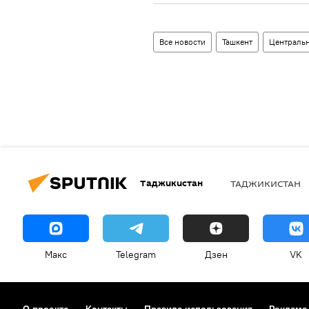
Все новости
Ташкент
Центральн
Таджикистан
ТАДЖИКИСТАН
Макс
Telegram
Дзен
VK