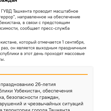
граждан
.
ГУВД Ташкента проводит масштабное
террор", направленное на обеспечение
бекистана, в связи с предстоящим
симости, сообщает пресс-служба
кистане, который отмечается 1 сентября,
й раз, он является выходным праздничным
еспублики в этот день проходят массовые
ты.
к празднованию 26-летия
блики Узбекистан, обеспечения
а, безопасности граждан,
арушений и чрезвычайных ситуаций
на территории города Ташкента