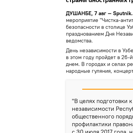
страны иностранных 
ДУШАНБЕ, 7 авг — Sputnik
мероприятие "Чистка-анти
безопасности в столице Уз
празднованием Дня Незави
ведомства.
День независимости в Узбе
в этом году пройдет в 26-
днем. В городах и селах р
народные гуляния, концер
"В целях подготовки 
независимости Респу
общественного порядк
профилактики правон
с 30 июля 2017 года, 