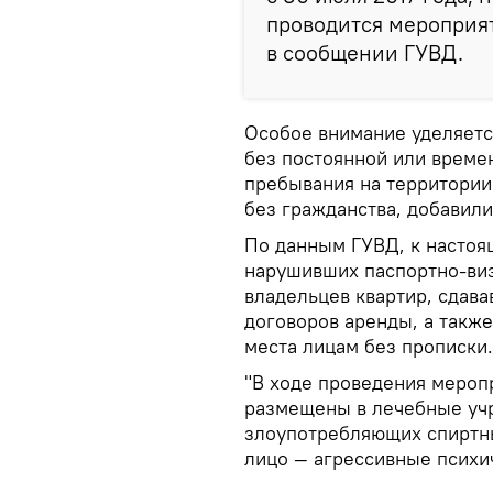
проводится мероприят
в сообщении ГУВД.
Особое внимание уделяетс
без постоянной или време
пребывания на территории
без гражданства, добавили
По данным ГУВД, к настоя
нарушивших паспортно-ви
владельцев квартир, сдав
договоров аренды, а такж
места лицам без прописки.
"В ходе проведения мероп
размещены в лечебные учр
злоупотребляющих спиртны
лицо — агрессивные психи