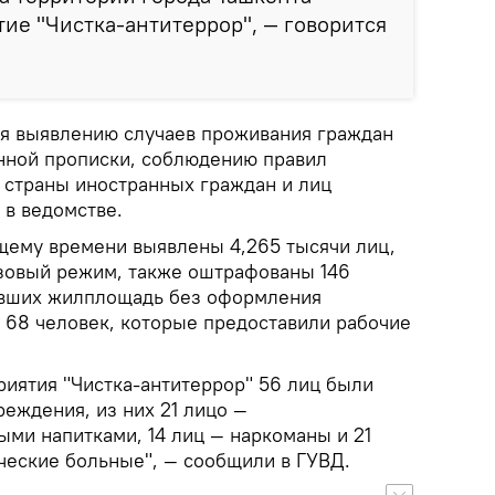
ие "Чистка-антитеррор", — говорится
я выявлению случаев проживания граждан
нной прописки, соблюдению правил
 страны иностранных граждан и лиц
 в ведомстве.
щему времени выявлены 4,265 тысячи лиц,
зовый режим, также оштрафованы 146
авших жилплощадь без оформления
е 68 человек, которые предоставили рабочие
риятия "Чистка-антитеррор" 56 лиц были
еждения, из них 21 лицо —
ми напитками, 14 лиц — наркоманы и 21
ческие больные", — сообщили в ГУВД.