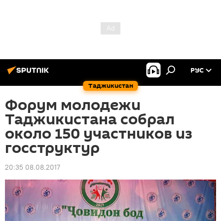
РУС
Таджикистан
Форум молодежи
Таджикистана собрал
около 150 участников из
госструктур
20:35 08.08.2017