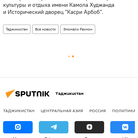
культуры и отдыха имени Камола Худжанда
и Исторический дворец "Касри Арбоб".
Таджикистан
Все новости
Эмомали Рахмон
Таджикистан
ТАДЖИКИСТАН
ЦЕНТРАЛЬНАЯ АЗИЯ
РОССИЯ
ПОЛИТИКА