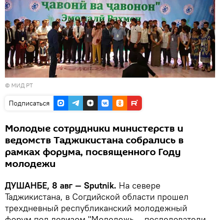
©
МИД РТ
Подписаться
Молодые сотрудники министерств и
ведомств Таджикистана собрались в
рамках форума, посвященного Году
молодежи
ДУШАНБЕ, 8 авг — Sputnik.
На севере
Таджикистана, в Согдийской области прошел
трехдневный республиканский молодежный
форум под девизом "Молодежь – последователи