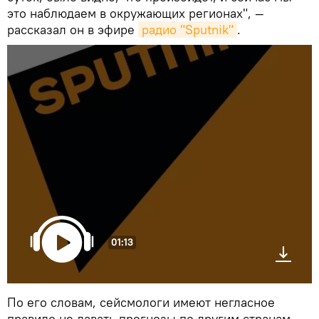
это наблюдаем в окружающих регионах", —
рассказал он в эфире
радио "Sputnik"
.
01:13
По его словам, сейсмологи имеют негласное
правило не давать прогнозы по другим странам.