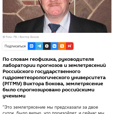
© Foto: FB / Виктор Боков
Подписаться
По словам геофизика, руководителя
лаборатории прогнозов и землетрясений
Российского государственного
гидрометеорологического университета
(РГГМУ) Виктора Бокова, землетрясение
было спрогнозировано российскими
учеными
"Это землетрясение мы предсказали за двое
суток, было видно, что произойдет, и сейчас мы