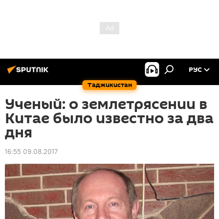
РУС
Таджикистан
Ученый: о землетрясении в
Китае было известно за два
дня
16:55 09.08.2017