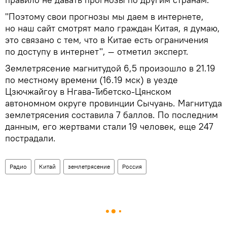
"Поэтому свои прогнозы мы даем в интернете,
но наш сайт смотрят мало граждан Китая, я думаю,
это связано с тем, что в Китае есть ограничения
по доступу в интернет", — отметил эксперт.
Землетрясение магнитудой 6,5 произошло в 21.19
по местному времени (16.19 мск) в уезде
Цзючжайгоу в Нгава-Тибетско-Цянском
автономном округе провинции Сычуань. Магнитуда
землетрясения составила 7 баллов. По последним
данным, его жертвами стали 19 человек, еще 247
пострадали.
Радио
Китай
землетрясение
Россия