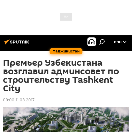
РУС
Таджикистан
Премьер Узбекистана
возглавил админсовет по
строительству Tashkent
City
09:00 11.08.2017