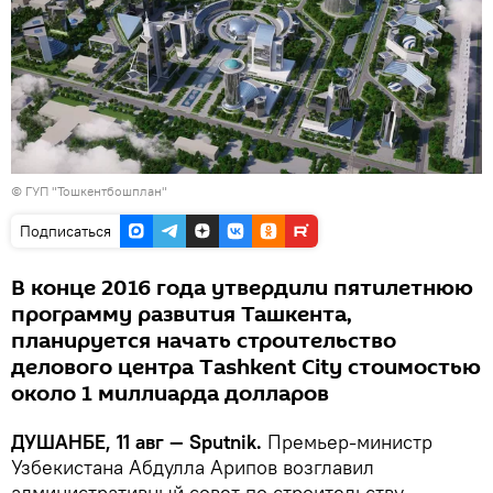
©
ГУП "Тошкентбошплан"
Подписаться
В конце 2016 года утвердили пятилетнюю
программу развития Ташкента,
планируется начать строительство
делового центра Tashkent City стоимостью
около 1 миллиарда долларов
ДУШАНБЕ, 11 авг — Sputnik.
Премьер-министр
Узбекистана Абдулла Арипов возглавил
административный совет по строительству