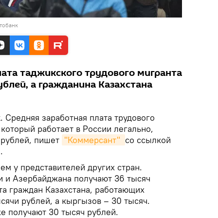
тобанк
лата таджикского трудового мигранта
ублей, а гражданина Казахстана
k
. Средняя заработная плата трудового
 который работает в России легально,
ч рублей, пишет
"Коммерсант" 
со ссылкой
.
ем у представителей других стран.
и и Азербайджана получают 36 тысяч
та граждан Казахстана, работающих
ысячи рублей, а кыргызов – 30 тысяч.
е получают 30 тысяч рублей.