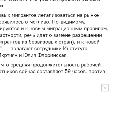
и.
овых мигрантов легализоваться на рынке
проявилось отчетливо. По-видимому,
ируются и к новым миграционным правилам,
частности, речь идет о замене разрешений
игрантов из безвизовых стран), и к новой
", — полагают сотрудники Института
кртчян и Юлия Флоринская.
, что средняя продолжительность рабочей
тников сейчас составляет 59 часов, против
.