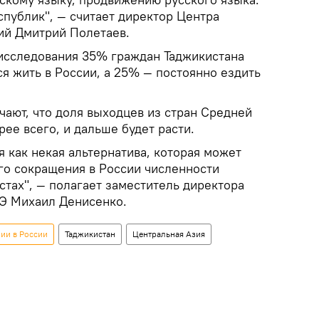
спублик", — считает директор Центра
ий Дмитрий Полетаев.
исследования 35% граждан Таджикистана
ся жить в России, а 25% — постоянно ездить
чают, что доля выходцев из стран Средней
рее всего, и дальше будет расти.
 как некая альтернатива, которая может
го сокращения в России численности
стах", — полагает заместитель директора
Э Михаил Денисенко.
ии в России
Таджикистан
Центральная Азия