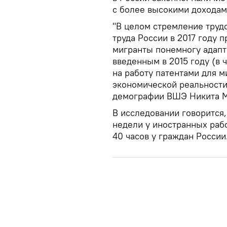
с более высокими доходам
"В целом стремление труд
труда России в 2017 году 
мигранты понемногу адапт
введенным в 2015 году (в 
на работу патентами для м
экономической реальности
демографии ВШЭ Никита М
В исследовании говорится
недели у иностранных рабо
40 часов у граждан России