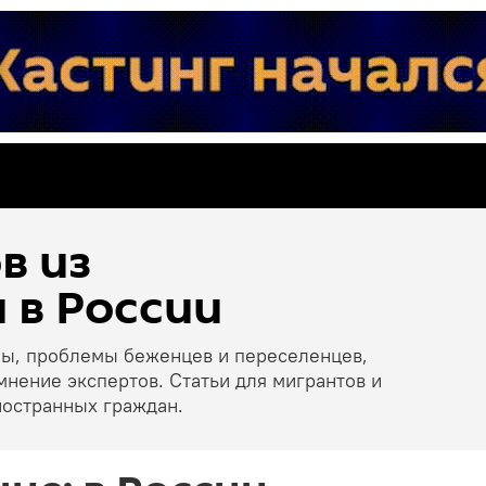
в из
 в России
ны, проблемы беженцев и переселенцев,
мнение экспертов. Статьи для мигрантов и
ностранных граждан.