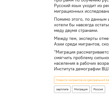
Русский язык уходит из ре
миграционных исследован
Помимо этого, по данным 
хотели бы навсегда остать
меду двумя странами.
Между тем, эксперты отме
Азии среди мигрантов, ско
"Миграция рассматривается
смягчить проблему сильно
населения в рабочих возра
Института демографии ВШ
Новости мигрантов из Центральной Аз
зарплата
Миграция
Россия