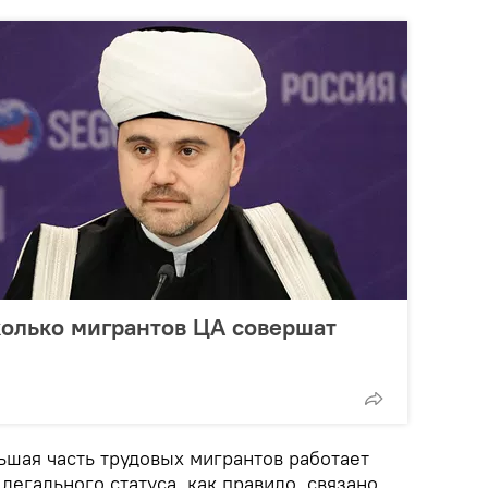
колько мигрантов ЦА совершат
ьшая часть трудовых мигрантов работает
легального статуса, как правило, связано