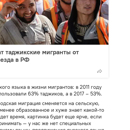
т таджикские мигранты от
езда в РФ
кого языка в жизни мигрантов: в 2011 году
пользовали 63% таджиков, а в 2017 – 53%.
родская миграция сменяется на сельскую,
менее образованное и хуже знает какой-то
дет время, картинка будет еще ярче, если
ринимать — у нас же нет специальных
скому языку, продвижению русского языка.