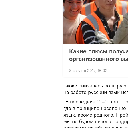
Какие плюсы получа
организованного вы
8 августа 2017, 16:02
Также снизилась роль русс
на работе русский язык ис
"В последние 10–15 лет го
где в принципе население 
язык, кроме родного. Прой
мы не будем ничего предп
программ по обучению рус