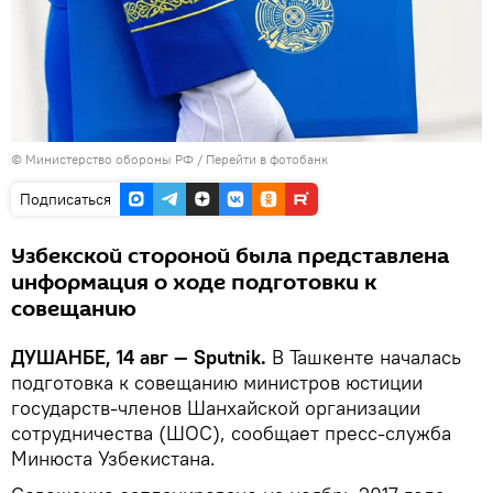
© Министерство обороны РФ
/
Перейти в фотобанк
Подписаться
Узбекской стороной была представлена
информация о ходе подготовки к
совещанию
ДУШАНБЕ, 14 авг — Sputnik.
В Ташкенте началась
подготовка к совещанию министров юстиции
государств-членов Шанхайской организации
сотрудничества (ШОС), сообщает пресс-служба
Минюста Узбекистана.