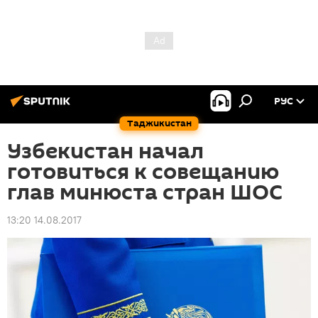
РУС
Таджикистан
Узбекистан начал
готовиться к совещанию
глав минюста стран ШОС
13:20 14.08.2017