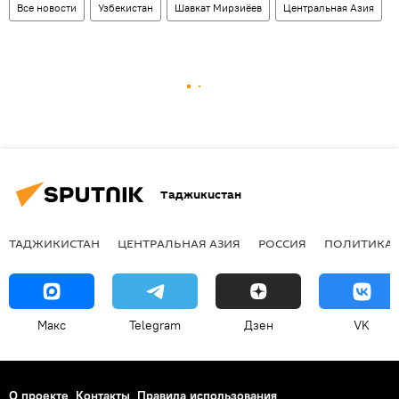
Все новости
Узбекистан
Шавкат Мирзиёев
Центральная Азия
Таджикистан
ТАДЖИКИСТАН
ЦЕНТРАЛЬНАЯ АЗИЯ
РОССИЯ
ПОЛИТИКА
Макс
Telegram
Дзен
VK
О проекте
Контакты
Правила использования