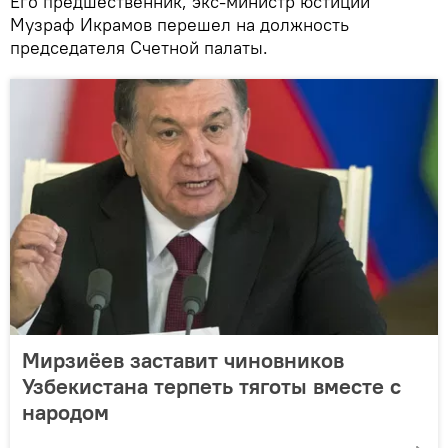
Его предшественник, экс-министр юстиции
Музраф Икрамов перешел на должность
председателя Счетной палаты.
Мирзиёев заставит чиновников
Узбекистана терпеть тяготы вместе с
народом