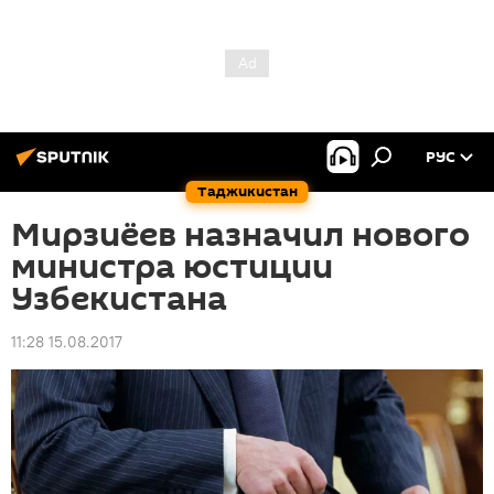
РУС
Таджикистан
Мирзиёев назначил нового
министра юстиции
Узбекистана
11:28 15.08.2017