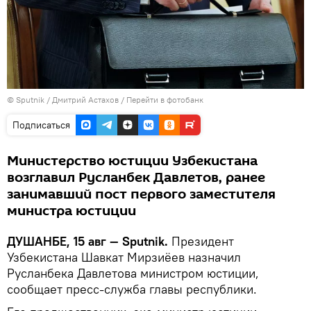
©
Sputnik
/ Дмитрий Астахов
/
Перейти в фотобанк
Подписаться
Министерство юстиции Узбекистана
возглавил Русланбек Давлетов, ранее
занимавший пост первого заместителя
министра юстиции
ДУШАНБЕ, 15 авг — Sputnik.
Президент
Узбекистана Шавкат Мирзиёев назначил
Русланбека Давлетова министром юстиции,
сообщает пресс-служба главы республики.