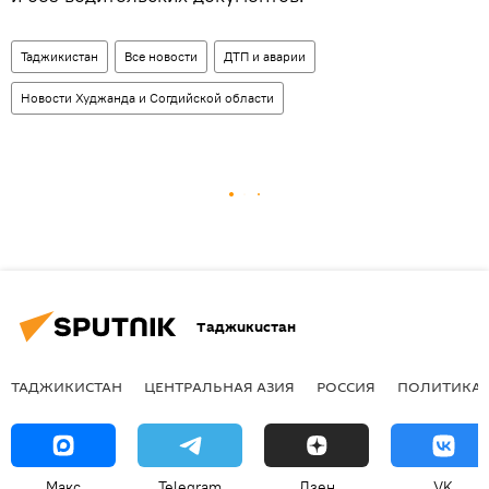
Таджикистан
Все новости
ДТП и аварии
Новости Худжанда и Согдийской области
Таджикистан
ТАДЖИКИСТАН
ЦЕНТРАЛЬНАЯ АЗИЯ
РОССИЯ
ПОЛИТИКА
Макс
Telegram
Дзен
VK