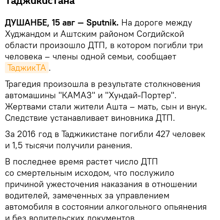
Таджикистана
ДУШАНБЕ, 15 авг — Sputnik.
На дороге между
Худжандом и Аштским районом Согдийской
области произошло ДТП, в котором погибли три
человека – члены одной семьи, сообщает
ТаджикТА
.
Трагедия произошла в результате столкновения
автомашины "КАМАЗ" и "Хундай-Портер".
Жертвами стали жители Ашта – мать, сын и внук.
Следствие устанавливает виновника ДТП.
За 2016 год в Таджикистане погибли 427 человек
и 1,5 тысячи получили ранения.
В последнее время растет число ДТП
со смертельным исходом, что послужило
причиной ужесточения наказания в отношении
водителей, замеченных за управлением
автомобиля в состоянии алкогольного опьянения
и без водительских документов.