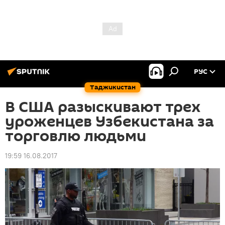
РУС
Таджикистан
В США разыскивают трех
уроженцев Узбекистана за
торговлю людьми
19:59 16.08.2017