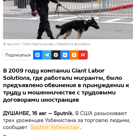
©
Sputnik
/ Петр Мартынычев
/
Перейти в фотобанк
Подписаться
В 2009 году компании Giant Labor
Solutions, где работали мигранты, было
предъявлено обвинение в принуждении к
труду и мошенничестве с трудовыми
договорами иностранцев
ДУШАНБЕ, 16 авг — Sputnik.
В США разыскивают
трех уроженцев Узбекистана за торговлю людьми,
сообщает
Sputnik Узбекистан
.