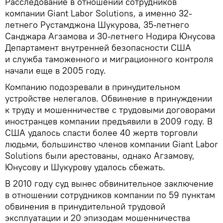
Расследование в отношении сотрудников
компании Giant Labor Solutions, а именно 32-
летнего Рустамджона Шукурова, 35-летнего
Санджара Агзамова и 30-летнего Нодира Юнусова
Департамент внутренней безопасности США
и служба таможенного и миграционного контроля
начали еще в 2005 году.
Компанию подозревали в принудительном
устройстве нелегалов. Обвинение в принуждении
к труду и мошенничестве с трудовыми договорами
иностранцев компании предъявили в 2009 году. В
США удалось спасти более 40 жертв торговли
людьми, большинство членов компании Giant Labor
Solutions были арестованы, однако Агзамову,
Юнусову и Шукурову удалось сбежать.
В 2010 году суд вынес обвинительное заключение
в отношении сотрудников компании по 59 пунктам
обвинения в принудительной трудовой
эксплуатации и 20 эпизодам мошенничества