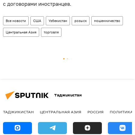
с договорами иностранцев.
Все новости
США
Узбекистан
розыск
мошенничество
Центральная Азия
торговля
Таджикистан
ТАДЖИКИСТАН
ЦЕНТРАЛЬНАЯ АЗИЯ
РОССИЯ
ПОЛИТИКА