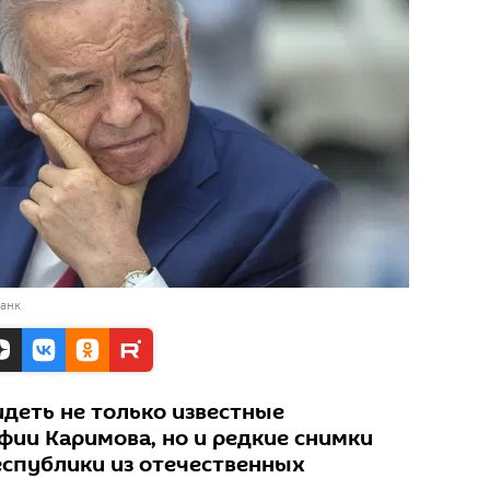
банк
идеть не только известные
ии Каримова, но и редкие снимки
еспублики из отечественных