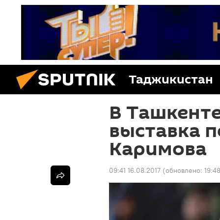
Таджикистан
В Ташкент
выставка 
Каримова
09:41 16.08.2017
(обновлено:
19:4