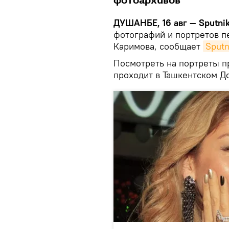
фотоархивов
ДУШАНБЕ, 16 авг — Sputnik
фотографий и портретов п
Каримова, сообщает
Sputn
Посмотреть на портреты п
проходит в Ташкентском Д