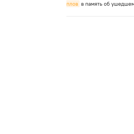
плов
в память об ушедшем