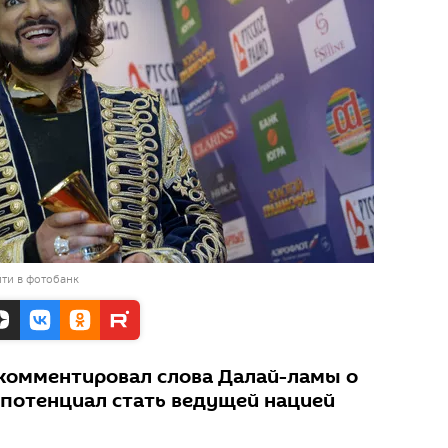
ти в фотобанк
комментировал слова Далай-ламы о
ь потенциал стать ведущей нацией