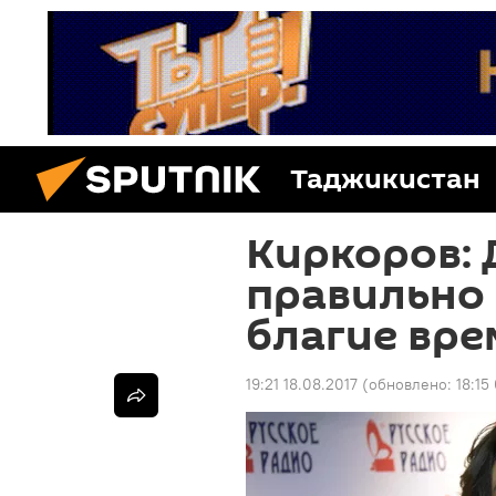
Таджикистан
Киркоров:
правильно 
благие вре
19:21 18.08.2017
(обновлено:
18:15