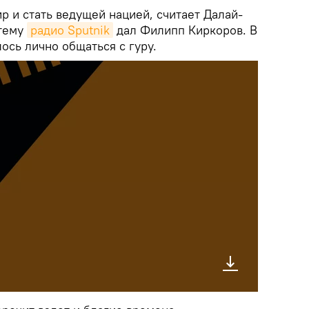
р и стать ведущей нацией, считает Далай-
 тему
радио Sputnik
дал Филипп Киркоров. В
ось лично общаться с гуру.