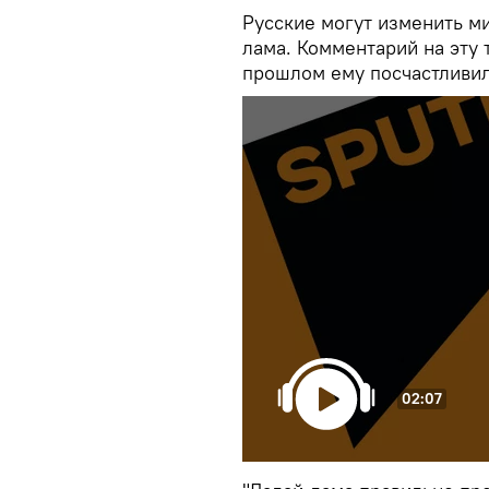
Русские могут изменить ми
лама. Комментарий на эту
прошлом ему посчастливил
02:07