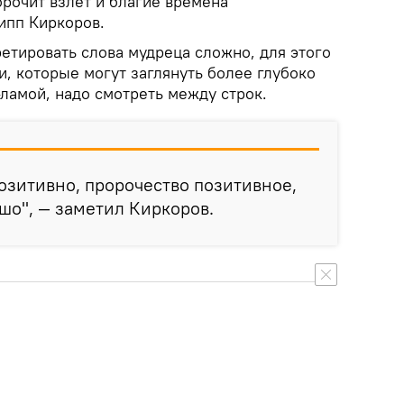
рочит взлет и благие времена
ипп Киркоров.
ретировать слова мудреца сложно, для этого
и, которые могут заглянуть более глубоко
ламой, надо смотреть между строк.
позитивно, пророчество позитивное,
ошо", — заметил Киркоров.