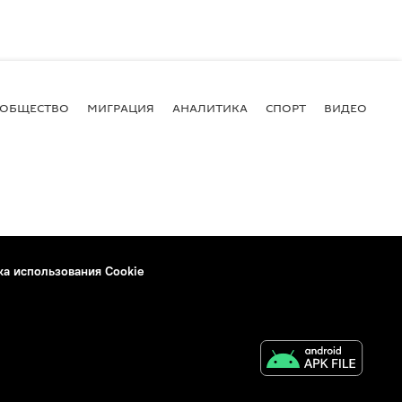
ОБЩЕСТВО
МИГРАЦИЯ
АНАЛИТИКА
СПОРТ
ВИДЕО
И
ка использования Cookie