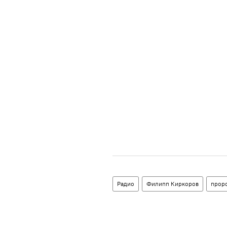
Радио
Филипп Киркоров
прор