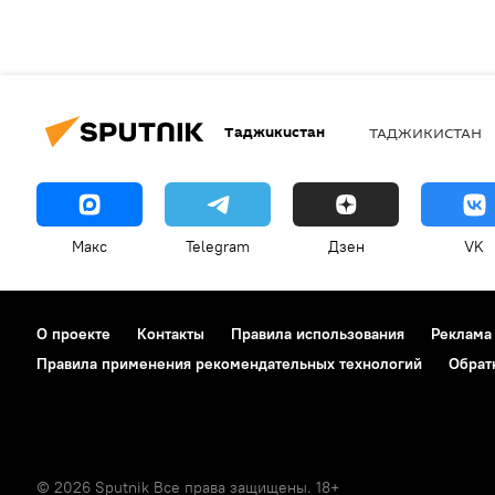
Таджикистан
ТАДЖИКИСТАН
Макс
Telegram
Дзен
VK
О проекте
Контакты
Правила использования
Реклама
Правила применения рекомендательных технологий
Обрат
© 2026 Sputnik Все права защищены. 18+