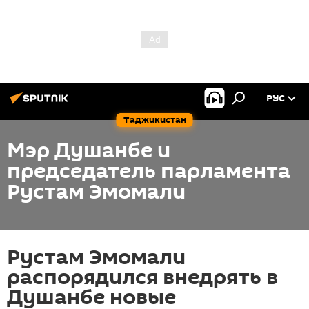
РУС
Таджикистан
Мэр Душанбе и
председатель парламента
Рустам Эмомали
Рустам Эмомали
распорядился внедрять в
Душанбе новые