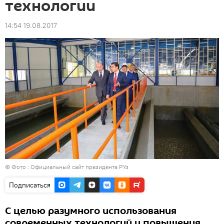
технологии
14:54 19.08.2017
© Фото :
Официальный сайт президента РУз
Подписаться
С целью разумного использования
современных технологий и повышения