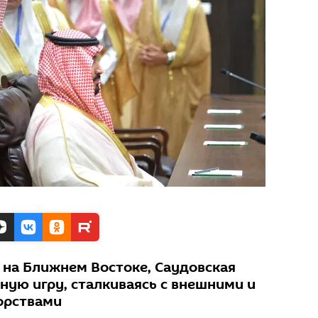
 на Ближнем Востоке, Саудовская
ную игру, сталкиваясь с внешними и
орствами