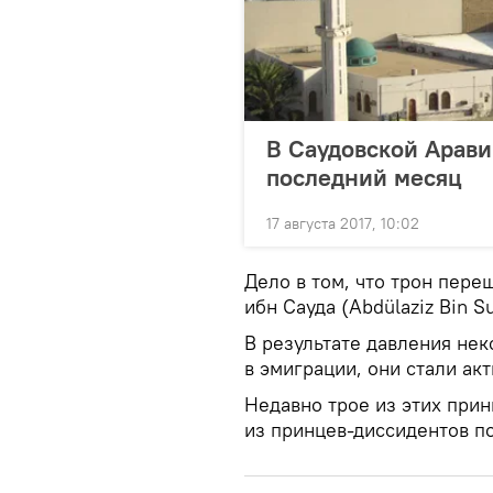
В Саудовской Арави
последний месяц
17 августа 2017, 10:02
Дело в том, что трон пере
ибн Сауда (Abdülaziz Bin S
В результате давления нек
в эмиграции, они стали ак
Недавно трое из этих прин
из принцев-диссидентов п