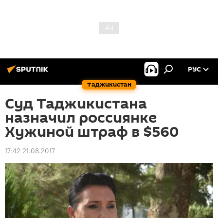
РУС
Таджикистан
Суд Таджикистана
назначил россиянке
Хужиной штраф в $560
17:42 21.08.2017