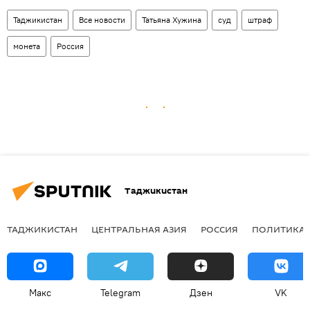
Таджикистан
Все новости
Татьяна Хужина
суд
штраф
монета
Россия
Таджикистан
ТАДЖИКИСТАН
ЦЕНТРАЛЬНАЯ АЗИЯ
РОССИЯ
ПОЛИТИКА
Макс
Telegram
Дзен
VK