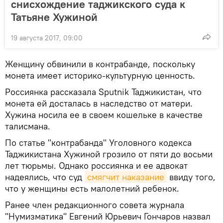
снисхождение таджикского суда к
Татьяне Хужиной
19 августа 2017, 09:00
Женщину обвинили в контрабанде, поскольку
монета имеет историко-культурную ценность.
Россиянка рассказала Sputnik Таджикистан, что
монета ей досталась в наследство от матери.
Хужина носила ее в своем кошельке в качестве
талисмана.
По статье "контрабанда" Уголовного кодекса
Таджикистана Хужиной грозило от пяти до восьми
лет тюрьмы. Однако россиянка и ее адвокат
надеялись, что суд
смягчит наказание
ввиду того,
что у женщины есть малолетний ребенок.
Ранее член редакционного совета журнала
"Нумизматика" Евгений Юрьевич Гончаров назвал