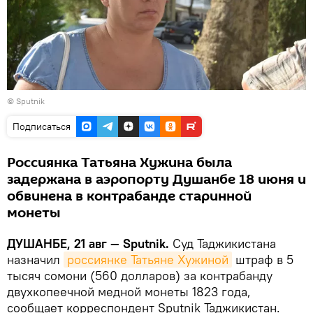
© Sputnik
Подписаться
Россиянка Татьяна Хужина была
задержана в аэропорту Душанбе 18 июня и
обвинена в контрабанде старинной
монеты
ДУШАНБЕ, 21 авг — Sputnik.
Суд Таджикистана
назначил
россиянке Татьяне Хужиной
штраф в 5
тысяч сомони (560 долларов) за контрабанду
двухкопеечной медной монеты 1823 года,
сообщает корреспондент Sputnik Таджикистан.