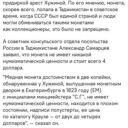
придиркой арест Хужиной. По его мнению, монета,
скорее всего, попала в Таджикистан в советское
время, когда СССР был единой страной и люди
могли обмениваться такими монетами
как коллекционеры, это было не запрещено.
А советник консульского отдела посольства
России в Таджикистане Александр Самарцев
заявил, что монета не имеет никакой
нумизматической ценности и стоит всего 4
доллара.
"Медная монета достоинством в две копейки,
обнаруженная у Хужиной, выпущенная монетным
двором в Екатеринбурге в 1823 году (ЕМ)
с инициалами минцмейстера "С.Г", не имеет
нумизматической ценности, находится в плохом
состоянии, надписи полустерты, ее цена
по каталогу Краузе — от двух до четырех
долларов", — сказал он.