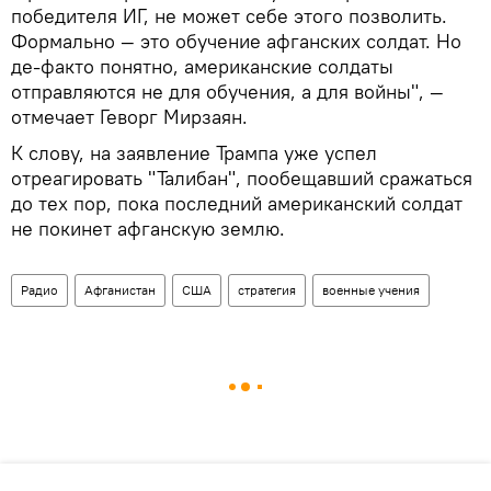
победителя ИГ, не может себе этого позволить.
Формально — это обучение афганских солдат. Но
де-факто понятно, американские солдаты
отправляются не для обучения, а для войны", —
отмечает Геворг Мирзаян.
К слову, на заявление Трампа уже успел
отреагировать "Талибан", пообещавший сражаться
до тех пор, пока последний американский солдат
не покинет афганскую землю.
Радио
Афганистан
США
стратегия
военные учения