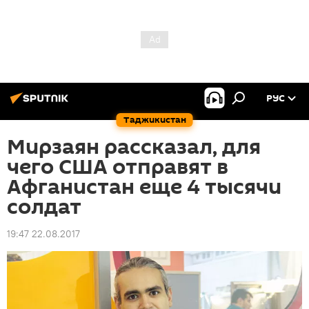
РУС
Таджикистан
Мирзаян рассказал, для
чего США отправят в
Афганистан еще 4 тысячи
солдат
19:47 22.08.2017