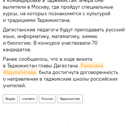
к командировке в Таджикистан. Вчера они
вылетели в Москву, где пройдут специальные
курсы, на которых познакомятся с культурой
и традициями Таджикистана.
Дагестанские педагоги будут преподавать русский
язык, информатику, математику, химию
и биологию. В конкурсе участвовали 70
кандидатов.
Ранее сообщалось, что в ходе визита
в Таджикистан главы Дагестана
Рамазана 
Абдулатипова
была достигнута договоренность
о направлении в таджикские школы российских
учителей.
Видео
учителя
Россия
Таджикистан