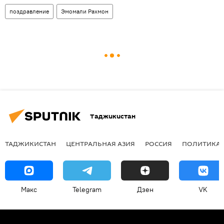
поздравление
Эмомали Рахмон
Таджикистан
ТАДЖИКИСТАН
ЦЕНТРАЛЬНАЯ АЗИЯ
РОССИЯ
ПОЛИТИКА
Макс
Telegram
Дзен
VK