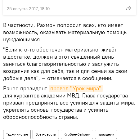
25 августа 2017, 18:10
В частности, Рахмон попросил всех, кто имеет
возможность, оказывать материальную помощь
нуждающимся
"Если кто-то обеспечен материально, живёт
в достатке, должен в этот священный день
заняться благотворительностью и заслужить
воздаяния как для себя, так и для семьи за свои
добрые дела", — отмечается в сообщении.
Ранее президент
провел "Урок мира"
для курсантов академии МВД. Глава государства
призвал предпринять все усилия для защиты мира,
укреплять основы государства и усилить
обороноспособность страны.
Таджикистан
Все новости
Курбан-байрам
праздник