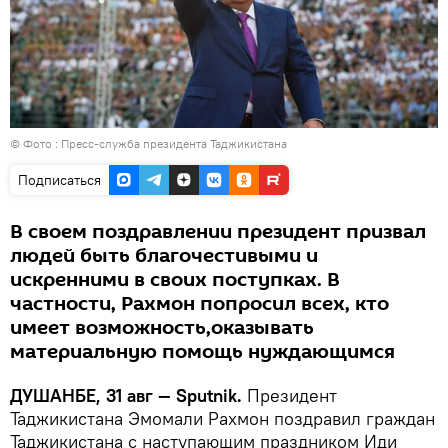
© Фото : Пресс-служба президента Таджикистана
Подписаться
В своем поздравлении президент призвал
людей быть благочестивыми и
искренними в своих поступках. В
частности, Рахмон попросил всех, кто
имеет возможность,оказывать
материальную помощь нуждающимся
ДУШАНБЕ, 31 авг — Sputnik.
Президент
Таджикистана Эмомали Рахмон поздравил граждан
Таджикистана с наступающим праздником Иди