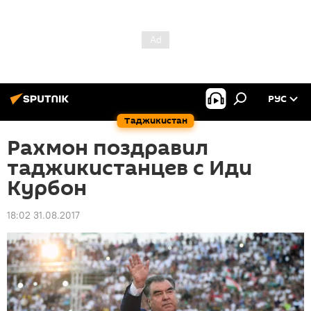
РУС
Таджикистан
Рахмон поздравил
таджикистанцев с Иди
Курбон
18:02 31.08.2017