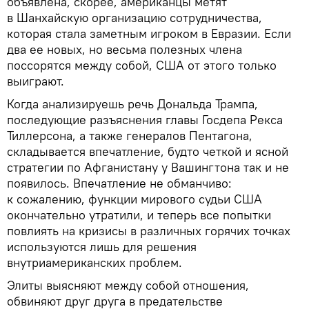
объявлена, скорее, американцы метят
в Шанхайскую организацию сотрудничества,
которая стала заметным игроком в Евразии. Если
два ее новых, но весьма полезных члена
поссорятся между собой, США от этого только
выиграют.
Когда анализируешь речь Дональда Трампа,
последующие разъяснения главы Госдепа Рекса
Тиллерсона, а также генералов Пентагона,
складывается впечатление, будто четкой и ясной
стратегии по Афганистану у Вашингтона так и не
появилось. Впечатление не обманчиво:
к сожалению, функции мирового судьи США
окончательно утратили, и теперь все попытки
повлиять на кризисы в различных горячих точках
используются лишь для решения
внутриамериканских проблем.
Элиты выясняют между собой отношения,
обвиняют друг друга в предательстве