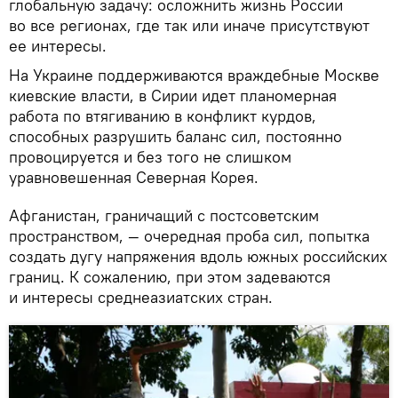
глобальную задачу: осложнить жизнь России
во все регионах, где так или иначе присутствуют
ее интересы.
На Украине поддерживаются враждебные Москве
киевские власти, в Сирии идет планомерная
работа по втягиванию в конфликт курдов,
способных разрушить баланс сил, постоянно
провоцируется и без того не слишком
уравновешенная Северная Корея.
Афганистан, граничащий с постсоветским
пространством, — очередная проба сил, попытка
создать дугу напряжения вдоль южных российских
границ. К сожалению, при этом задеваются
и интересы среднеазиатских стран.