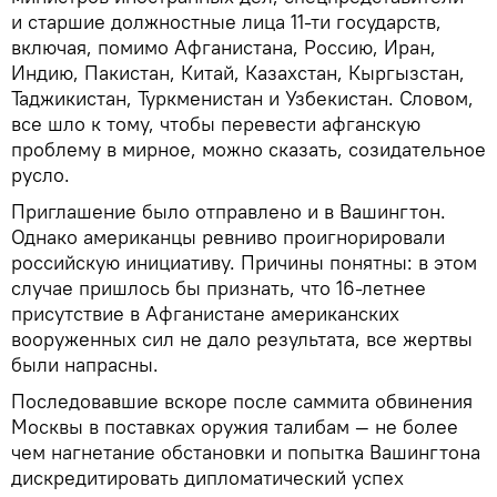
и старшие должностные лица 11-ти государств,
включая, помимо Афганистана, Россию, Иран,
Индию, Пакистан, Китай, Казахстан, Кыргызстан,
Таджикистан, Туркменистан и Узбекистан. Словом,
все шло к тому, чтобы перевести афганскую
проблему в мирное, можно сказать, созидательное
русло.
Приглашение было отправлено и в Вашингтон.
Однако американцы ревниво проигнорировали
российскую инициативу. Причины понятны: в этом
случае пришлось бы признать, что 16-летнее
присутствие в Афганистане американских
вооруженных сил не дало результата, все жертвы
были напрасны.
Последовавшие вскоре после саммита обвинения
Москвы в поставках оружия талибам — не более
чем нагнетание обстановки и попытка Вашингтона
дискредитировать дипломатический успех