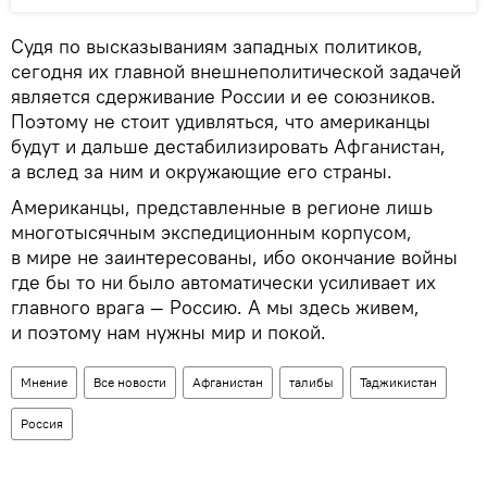
Судя по высказываниям западных политиков,
сегодня их главной внешнеполитической задачей
является сдерживание России и ее союзников.
Поэтому не стоит удивляться, что американцы
будут и дальше дестабилизировать Афганистан,
а вслед за ним и окружающие его страны.
Американцы, представленные в регионе лишь
многотысячным экспедиционным корпусом,
в мире не заинтересованы, ибо окончание войны
где бы то ни было автоматически усиливает их
главного врага — Россию. А мы здесь живем,
и поэтому нам нужны мир и покой.
Мнение
Все новости
Афганистан
талибы
Таджикистан
Россия