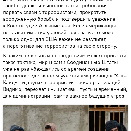
талибы должны выполнить три требования:
порвать связи с террористами, прекратить
вооруженную борьбу и подтвердить уважение
к Конституции Афганистана. Если американцы
не ставят им этих условий, означать это может
только одно: для США важен не результат,
а перетягивание террористов на свою сторону.
К каким печальным последствиям может привести
такая тактика, мир и сами Соединенные Штаты
уже не раз убеждались со времен создания
при непосредственном участии американцев "Аль-
Каиды" и других террористических организаций.
Видимо, перехват инициативы, пусть и временный,
для администрации Трампа важнее будущих угроз.