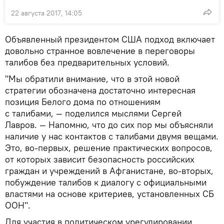
22 августа 2017, 14:05
Объявленный президентом США подход включает
довольно странное вовлечение в переговоры
талибов без предварительных условий.
"Мы обратили внимание, что в этой новой
стратегии обозначена достаточно интересная
позиция Белого дома по отношениям
с талибами, — поделился мыслями Сергей
Лавров. — Напомню, что до сих пор мы объясняли
наличие у нас контактов с талибами двумя вещами.
Это, во-первых, решение практических вопросов,
от которых зависит безопасность российских
граждан и учреждений в Афганистане, во-вторых,
побуждение талибов к диалогу с официальными
властями на основе критериев, установленных СБ
ООН".
Для участия в политическом урегулировании