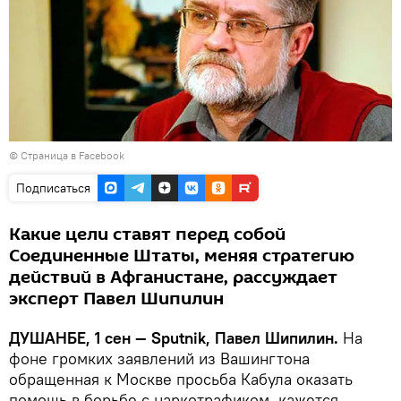
©
Страница в Facebook
Подписаться
Какие цели ставят перед собой
Соединенные Штаты, меняя стратегию
действий в Афганистане, рассуждает
эксперт Павел Шипилин
ДУШАНБЕ, 1 сен — Sputnik, Павел Шипилин.
На
фоне громких заявлений из Вашингтона
обращенная к Москве просьба Кабула оказать
помощь в борьбе с наркотрафиком, кажется,