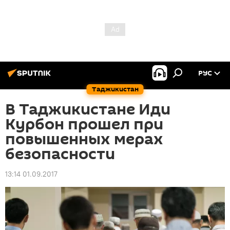
РУС
Таджикистан
В Таджикистане Иди
Курбон прошел при
повышенных мерах
безопасности
13:14 01.09.2017