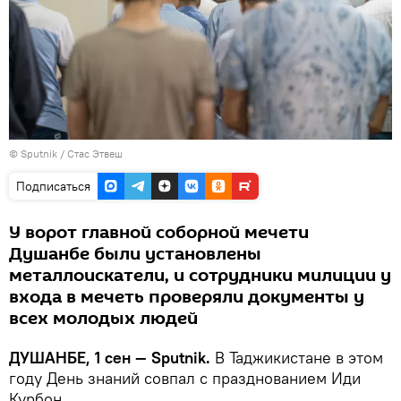
©
Sputnik
/ Стас Этвеш
Подписаться
У ворот главной соборной мечети
Душанбе были установлены
металлоискатели, и сотрудники милиции у
входа в мечеть проверяли документы у
всех молодых людей
ДУШАНБЕ, 1 сен — Sputnik.
В Таджикистане в этом
году День знаний совпал с празднованием Иди
Курбон.