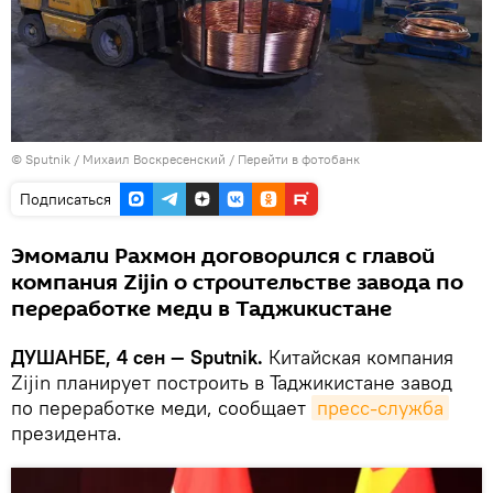
©
Sputnik
/ Михаил Воскресенский
/
Перейти в фотобанк
Подписаться
Эмомали Рахмон договорился с главой
компания Zijin о строительстве завода по
переработке меди в Таджикистане
ДУШАНБЕ, 4 сен — Sputnik.
Китайская компания
Zijin планирует построить в Таджикистане завод
по переработке меди, сообщает
пресс-служба
президента.