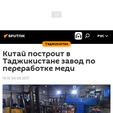
РУС
Таджикистан
Китай построит в
Таджикистане завод по
переработке меди
19:10 04.09.2017