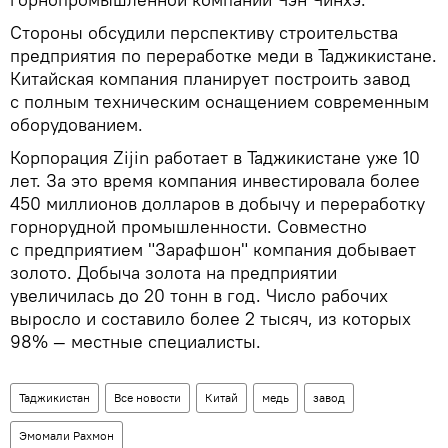
Стороны обсудили перспективу строительства
предприятия по переработке меди в Таджикистане.
Китайская компания планирует построить завод
с полным техническим оснащением современным
оборудованием.
Корпорация Zijin работает в Таджикистане уже 10
лет. За это время компания инвестировала более
450 миллионов долларов в добычу и переработку
горнорудной промышленности. Совместно
с предприятием "Зарафшон" компания добывает
золото. Добыча золота на предприятии
увеличилась до 20 тонн в год. Число рабочих
выросло и составило более 2 тысяч, из которых
98% — местные специалисты.
Таджикистан
Все новости
Китай
медь
завод
Эмомали Рахмон