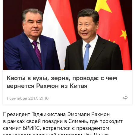
Квоты в вузы, зерна, провода: с чем
вернется Рахмон из Китая
1 сентября 2017, 21:10
Президент Таджикистана Эмомали Рахмон
в рамках своей поездки в Сямэнь, где проходит
саммит БРИКС, встретился с президентом
горнопромышленной компании Чэн Чинхэ.