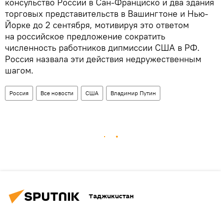
консульство России в Сан-Франциско и два здания
торговых представительств в Вашингтоне и Нью-
Йорке до 2 сентября, мотивируя это ответом
на российское предложение сократить
численность работников дипмиссии США в РФ.
Россия назвала эти действия недружественным
шагом.
Россия
Все новости
США
Владимир Путин
Таджикистан