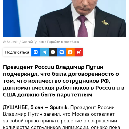
©
Sputnik
/ Сергей Гунеев
/
Перейти в фотобанк
Подписаться
Президент России Владимир Путин
подчеркнул, что была договоренность о
том, что количество сотрудников РФ,
дипломатических работников в России и в
США должно быть паритетным
ДУШАНБЕ, 5 сен — Sputnik.
Президент России
Владимир Путин заявил, что Москва оставляет
за собой право принять решение о сокращении
количества сотрудников дипмиссии, однако пока