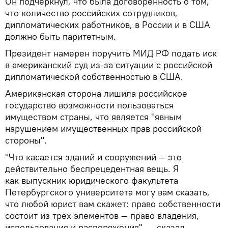
Он подчеркнул, что была договоренность о том,
что количество российских сотрудников,
дипломатических работников, в России и в США
должно быть паритетным.
Президент намерен поручить МИД РФ подать иск
в американский суд из-за ситуации с российской
дипломатической собственностью в США.
Американская сторона лишила российское
государство возможности пользоваться
имуществом страны, что является "явным
нарушением имущественных прав российской
стороны".
"Что касается зданий и сооружений — это
действительно беспрецедентная вещь. Я
как выпускник юридического факультета
Петербургского университета могу вам сказать,
что любой юрист вам скажет: право собственности
состоит из трех элементов — право владения,
использования и распоряжения", — сказал