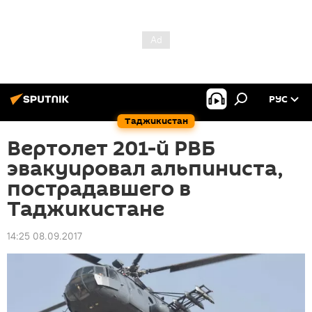
РУС
Таджикистан
Вертолет 201-й РВБ
эвакуировал альпиниста,
пострадавшего в
Таджикистане
14:25 08.09.2017