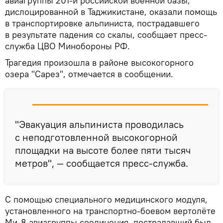
авиагруппы 201-й российской военной базы,
дислоцированной в Таджикистане, оказали помощь
в транспортировке альпиниста, пострадавшего
в результате падения со скалы, сообщает пресс-
служба ЦВО Минобороны РФ.
Трагедия произошла в районе высокогорного
озера "Сарез", отмечается в сообщении.
"Эвакуация альпиниста проводилась
с неподготовленной высокогорной
площадки на высоте более пяти тысяч
метров", — сообщается пресс-служба.
С помощью специального медицинского модуля,
установленного на транспортно-боевом вертолёте
Ми-8 авиагруппы соединения, пострадавший был