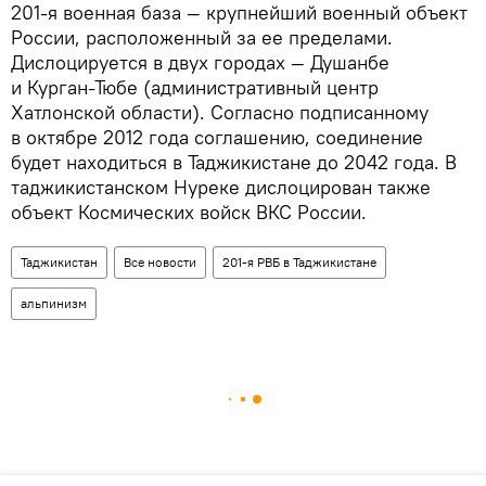
201-я военная база — крупнейший военный объект
России, расположенный за ее пределами.
Дислоцируется в двух городах — Душанбе
и Курган-Тюбе (административный центр
Хатлонской области). Согласно подписанному
в октябре 2012 года соглашению, соединение
будет находиться в Таджикистане до 2042 года. В
таджикистанском Нуреке дислоцирован также
объект Космических войск ВКС России.
Таджикистан
Все новости
201-я РВБ в Таджикистане
альпинизм