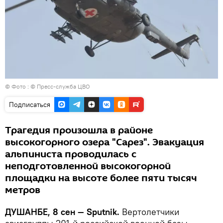
© Фото : © Пресс-служба ЦВО
Подписаться
Трагедия произошла в районе
высокогорного озера "Сарез". Эвакуация
альпиниста проводилась с
неподготовленной высокогорной
площадки на высоте более пяти тысяч
метров
ДУШАНБЕ, 8 сен — Sputnik.
Вертолетчики