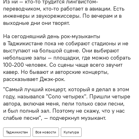
Из ни — кто-то трудится лингвистом-
переводчиком, кто-то работает в авиации. Есть
инженеры и звукорежиссеры. По вечерам и в
выходные дни они творят.
На сегодняшний день рок-музыканты
в Таджикистане пока не собирают стадионы и не
выступают на большой сцене. Они выбирают
небольшие залы — площадки, где можно собрать
100-200 человек. Со сцены чаще всего звучит
кавер. Но бывают и авторские концерты,
рассказывает Джэк-рок.
"Самый лучший концерт, который я делал в этом
году, назывался "Соло четырех". Пришли четыре
автора, включая меня, пели только свои песни,
и был полный зал. Поэтому не скажу, что у нас
слабые песни", — подчеркнул музыкант.
Таджикистан
Все новости
Культура