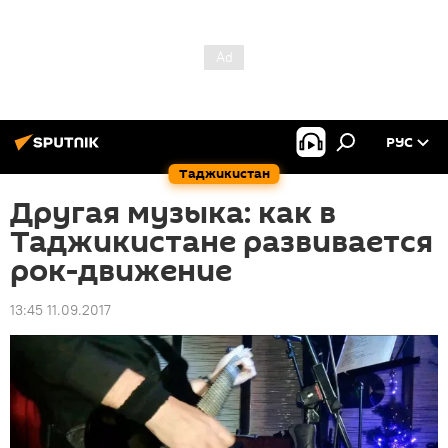
РУС
Таджикистан
Другая музыка: как в
Таджикистане развивается
рок-движение
13:45 11.09.2017