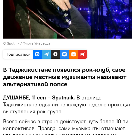
© Sputnik / Фируз Умарзода
Подписаться
В Таджикистане появился рок-клуб, свое
движение местные музыканты называют
альтернативой попсе
ДУШАНБЕ, 11 сен – Sputnuik.
В столице
Таджикистане едва ли не каждую неделю проходят
выступления рок-групп.
Всего сейчас в стране действуют чуть более 10-ти
коллективов. Правда, сами музыканты отмечают,