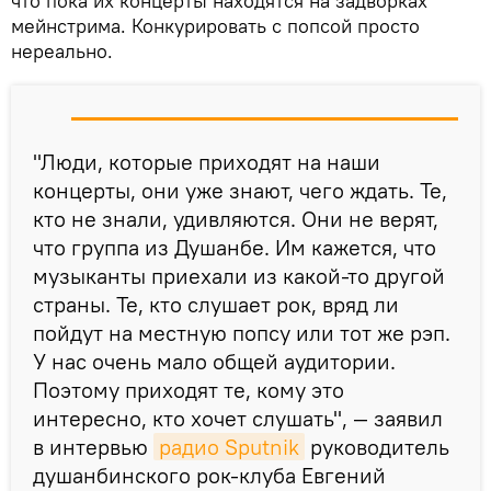
что пока их концерты находятся на задворках
мейнстрима. Конкурировать с попсой просто
нереально.
"Люди, которые приходят на наши
концерты, они уже знают, чего ждать. Те,
кто не знали, удивляются. Они не верят,
что группа из Душанбе. Им кажется, что
музыканты приехали из какой-то другой
страны. Те, кто слушает рок, вряд ли
пойдут на местную попсу или тот же рэп.
У нас очень мало общей аудитории.
Поэтому приходят те, кому это
интересно, кто хочет слушать", — заявил
в интервью
радио Sputnik
руководитель
душанбинского рок-клуба Евгений