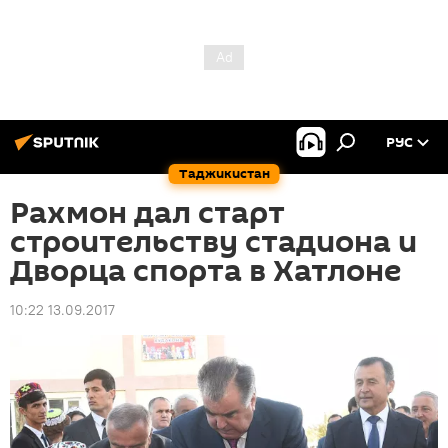
РУС
Таджикистан
Рахмон дал старт
строительству стадиона и
Дворца спорта в Хатлоне
10:22 13.09.2017