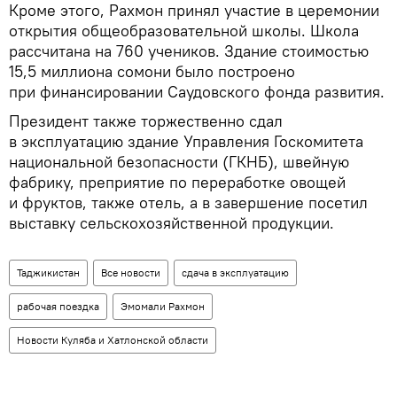
Кроме этого, Рахмон принял участие в церемонии
открытия общеобразовательной школы. Школа
рассчитана на 760 учеников. Здание стоимостью
15,5 миллиона сомони было построено
при финансировании Саудовского фонда развития.
Президент также торжественно сдал
в эксплуатацию здание Управления Госкомитета
национальной безопасности (ГКНБ), швейную
фабрику, преприятие по переработке овощей
и фруктов, также отель, а в завершение посетил
выставку сельскохозяйственной продукции.
Таджикистан
Все новости
сдача в эксплуатацию
рабочая поездка
Эмомали Рахмон
Новости Куляба и Хатлонской области