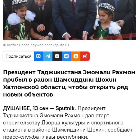
© Фото : Пресс-служба президента РТ
Подписаться
Президент Таджикистана Эмомали Рахмон
прибыл в район Шамсиддини Шохин
Хатлонской области, чтобы открыть ряд
новых объектов
ДУШАНБЕ, 13 сен — Sputnik.
Президент
Таджикистана Эмомали Рахмон дал старт
строительству Дворца культуры и спортивного
стадиона в районе Шамсиддини Шохин, сообщает
пресс-служба главы республики.