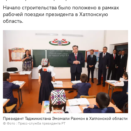
Начало строительства было положено в рамках
рабочей поездки президента в Хатлонскую
область.
Президент Таджикистана Эмомали Рахмон в Хатлонской области
© Фото : Пресс-служба президента РТ