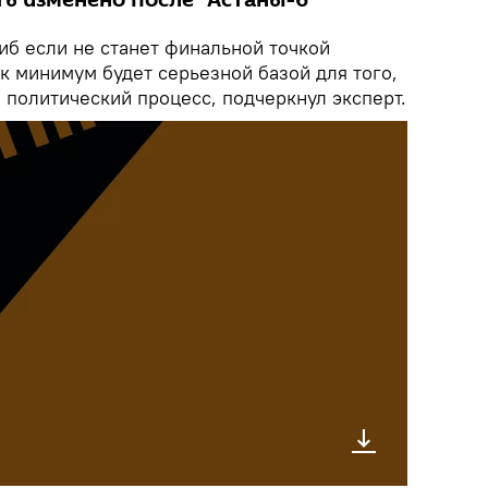
ь изменено после "Астаны-6"
б если не станет финальной точкой
ак минимум будет серьезной базой для того,
 политический процесс, подчеркнул эксперт.