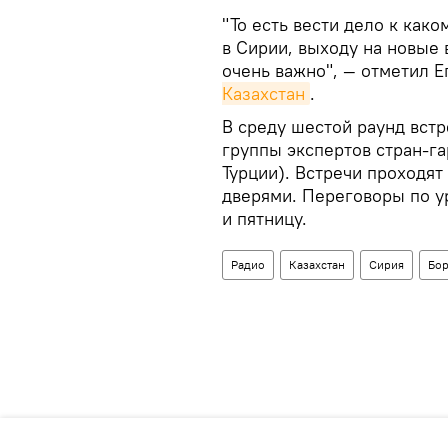
"То есть вести дело к ка
в Сирии, выходу на новые
очень важно", — отметил 
Казахстан
.
В среду шестой раунд встр
группы экспертов стран-га
Турции). Встречи проходя
дверями. Переговоры по у
и пятницу.
Радио
Казахстан
Сирия
Бор