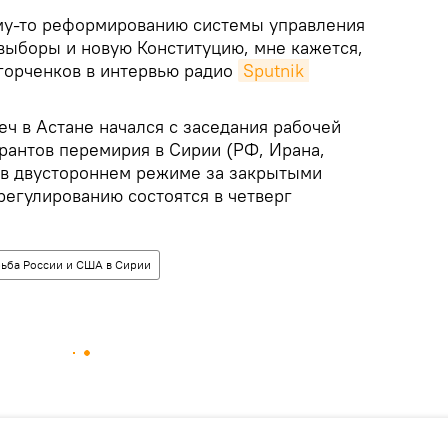
кому-то реформированию системы управления
 выборы и новую Конституцию, мне кажется,
Егорченков в интервью радио
Sputnik 
еч в Астане начался с заседания рабочей
рантов перемирия в Сирии (РФ, Ирана,
т в двустороннем режиме за закрытыми
регулированию состоятся в четверг
ьба России и США в Сирии