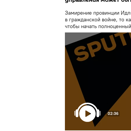
управления может быт
Замирение провинции Идли
в гражданской войне, то к
чтобы начать полноценный
02:36