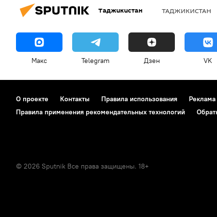
Таджикистан
ТАДЖИКИСТАН
Макс
Telegram
Дзен
VK
О проекте
Контакты
Правила использования
Реклама
Правила применения рекомендательных технологий
Обрат
© 2026 Sputnik Все права защищены. 18+