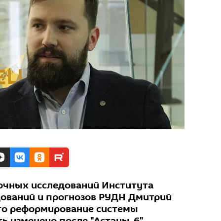
очных исследований Института
дований и прогнозов РУДН Дмитрий
что реформирование системы