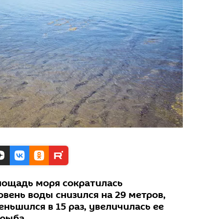
площадь моря сократилась
овень воды снизился на 29 метров,
ньшился в 15 раз, увеличилась ее
 рыба