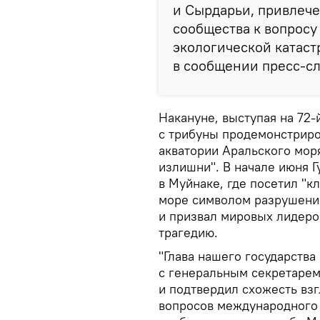
и Сырдарьи, привлеч
сообщества к вопросу
экологической катаст
в сообщении пресс-с
Накануне, выступая на 72
с трибуны продемонстриро
акватории Аральского моря
излишни". В начале июня Г
в Муйнаке, где посетил "к
море символом разрушения
и призвал мировых лидеро
трагедию.
"Глава нашего государства
с генеральным секретарем
и подтвердил схожесть вз
вопросов международного 