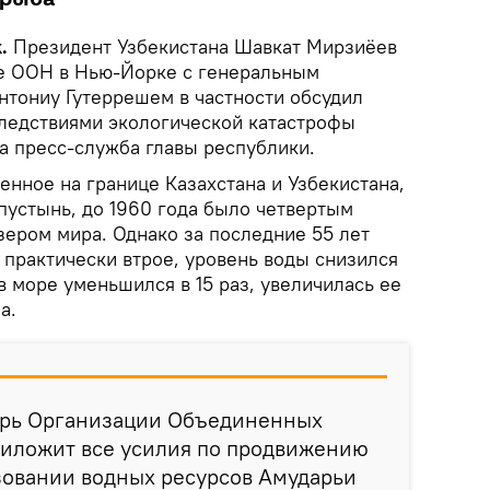
.
Президент Узбекистана Шавкат Мирзиёев
ре ООН в Нью-Йорке с генеральным
нтониу Гутеррешем в частности обсудил
следствиями экологической катастрофы
а пресс-служба главы республики.
нное на границе Казахстана и Узбекистана,
пустынь, до 1960 года было четвертым
ером мира. Однако за последние 55 лет
 практически втрое, уровень воды снизился
в море уменьшился в 15 раз, увеличилась ее
а.
арь Организации Объединенных
риложит все усилия по продвижению
зовании водных ресурсов Амударьи