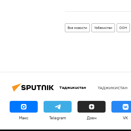
Все новости
Узбекистан
ООН
Таджикистан
ТАДЖИКИСТАН
Макс
Telegram
Дзен
VK