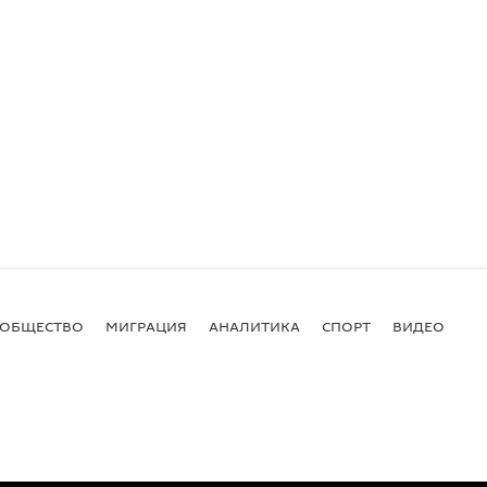
ОБЩЕСТВО
МИГРАЦИЯ
АНАЛИТИКА
СПОРТ
ВИДЕО
И