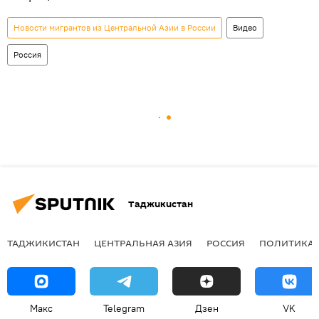
Новости мигрантов из Центральной Азии в России
Видео
Россия
Таджикистан
ТАДЖИКИСТАН
ЦЕНТРАЛЬНАЯ АЗИЯ
РОССИЯ
ПОЛИТИКА
Макс
Telegram
Дзен
VK