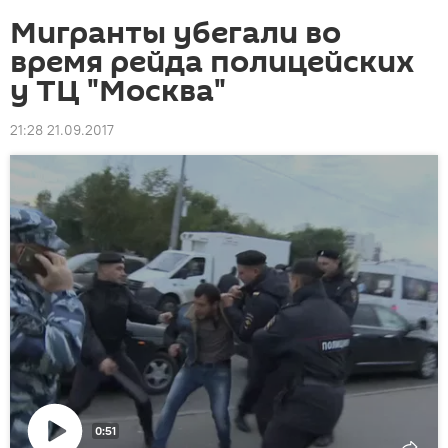
Мигранты убегали во
время рейда полицейских
у ТЦ "Москва"
21:28 21.09.2017
0:51