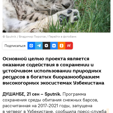
©
Sputnik
/ Владимир Пирогов
/
Перейти в фотобанк
Подписаться
Основной целью проекта является
оказание содействия в сохранении и
устойчивом использовании природных
ресурсов в богатых биоразнообразием
высокогорных экосистемах Узбекистана
ДУШАНБЕ, 21 сен – Sputnik.
Программа
сохранения среды обитания снежных барсов,
рассчитанная на 2017-2021 годы, запущена
в четверг в Узбекистане, сообщила пресс-служба