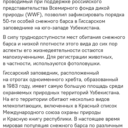
проводимый при поддержке российского
представительства Всемирного фонда дикой
природы (WWF), позволил зафиксировать порядка
50-ти особей снежного барса в Гиссарском
заповеднике на юго-западе Узбекистана.
В силу труднодоступности мест обитания снежного
барса и низкой плотности этого вида до сих пор
аспекты его жизнедеятельности остаются
малоизученными. Для регистрации животных,
в частности, используются фотоловушки.
Гиссарский заповедник, расположенный
на отрогах одноименного хребта, образованный
в 1983 году, имеет самую большую площадь среди
охраняемых природных территорий Узбекистана.
На его территории обитают несколько видов
млекопитающих, включенных в Красный список
Международного союза охраны природы
и Красную книгу республики. В настоящее время
мировая популяция снежного барса по различным