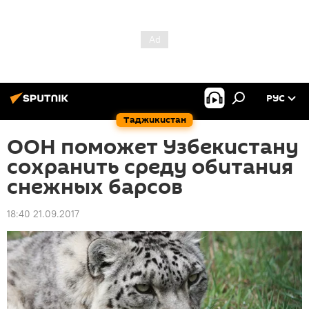
РУС
Таджикистан
ООН поможет Узбекистану
сохранить среду обитания
снежных барсов
18:40 21.09.2017