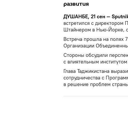
развития
ДУШАНБЕ, 21 сен — Sputnik
встретился с директором
Штайнером в Нью-Йорке, 
Встреча прошла на полях 
Организации Объединенны
Стороны обсудили перспек
с влиятельным институто
Глава Таджикистана выраз
сотрудничества с Програм
в решение проблем страны