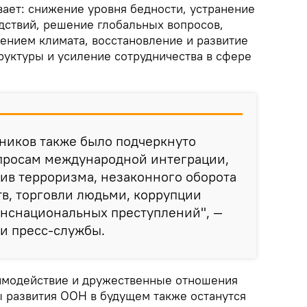
вает: снижение уровня бедности, устранение
дствий, решение глобальных вопросов,
нением климата, восстановление и развитие
уктуры и усиление сотрудничества в сфере
ников также было подчеркнуто
просам международной интеграции,
тив терроризма, незаконного оборота
в, торговли людьми, коррупции
анснациональных преступлений", —
и пресс-службы.
имодействие и дружественные отношения
 развития ООН в будущем также останутся