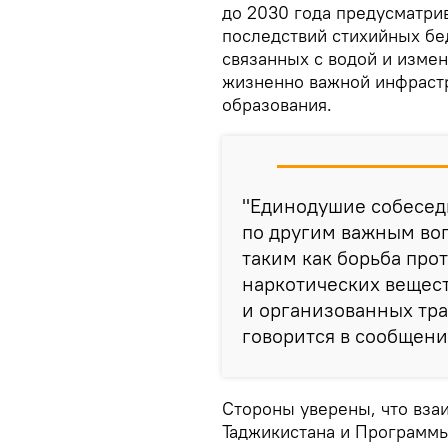
до 2030 года предусматри
последствий стихийных бе
связанных с водой и изме
жизненно важной инфрастр
образования.
"Единодушие собесед
по другим важным во
таким как борьба про
наркотических вещест
и организованных тр
говорится в сообщени
Стороны уверены, что вза
Таджикистана и Программы