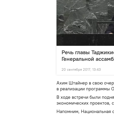
Речь главы Таджики
Генеральной ассам
20 сентября 2017, 13:43
Ахим Штайнер в свою оче
в реализации программы О
В ходе встречи были подн
экономических проектов, 
Напомним, Национальная с