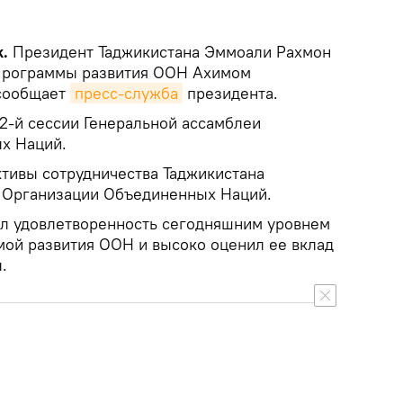
.
Президент Таджикистана Эммоали Рахмон
 Программы развития ООН Ахимом
сообщает
пресс-служба
президента.
72-й сессии Генеральной ассамблеи
х Наций.
тивы сотрудничества Таджикистана
м Организации Объединенных Наций.
ил удовлетворенность сегодняшним уровнем
мой развития ООН и высоко оценил ее вклад
.