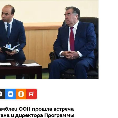
самблеи ООН прошла встреча
тана и директора Программы