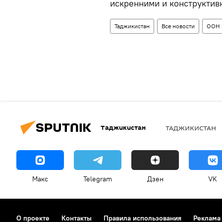
искренними и конструктив
Таджикистан
Все новости
ООН
Таджикистан
ТАДЖИКИСТАН
Макс
Telegram
Дзен
VK
О проекте
Контакты
Правила использования
Реклама