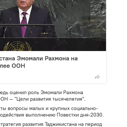
стана Эмомали Рахмона на
блее ООН
редь оценил роль Эмомали Рахмона
ОН — "Цели развития тысячелетия".
яты вопросы малых и крупных социально-
содействия выполнению Повестки дня-2030.
тратегия развития Таджикистана на период