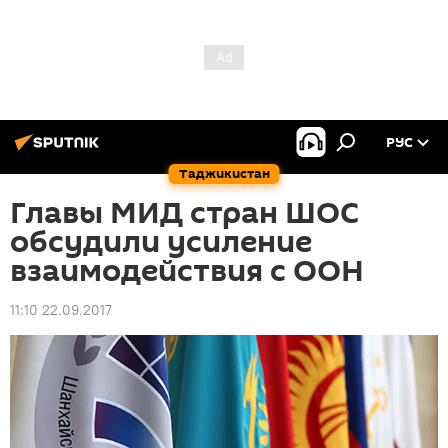
РУС
Таджикистан
Главы МИД стран ШОС
обсудили усиление
взаимодействия с ООН
11:10 22.09.2017